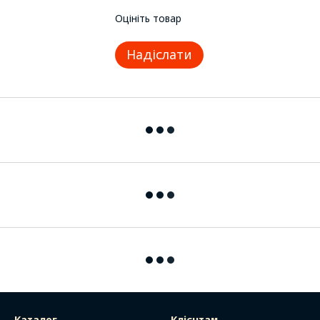
Оцініть товар
Надіслати
Каталог
Клієнтам