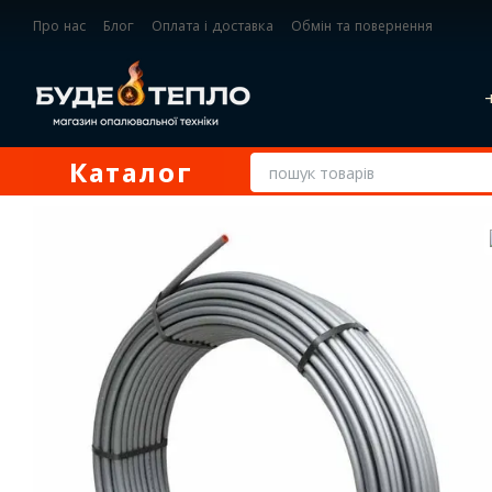
Перейти до основного контенту
Про нас
Блог
Оплата і доставка
Обмін та повернення
Контактна інформація
Каталог