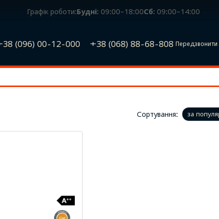
Графік роботи:
Будні:
09:00–18:00
Сб:
09:00–14:00
+38 (096) 00-12-000
+38 (068) 88-68-808
Передзвонити 
Сортування:
за популя