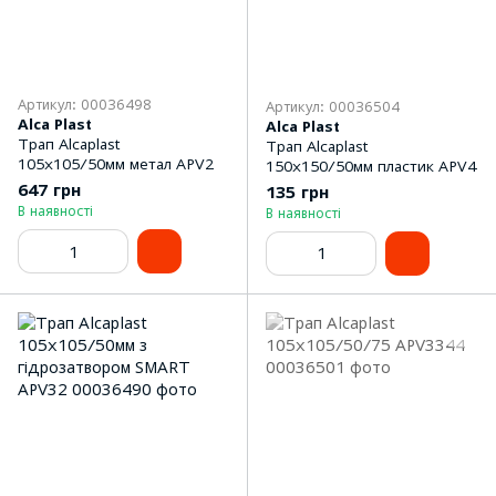
Артикул: 00036498
Артикул: 00036504
Alca Plast
Alca Plast
Трап Alcaplast
Трап Alcaplast
105x105/50мм метал APV2
150x150/50мм пластик APV4
647 грн
135 грн
В наявності
В наявності