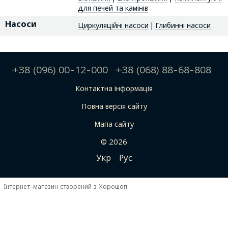
для печей та камінів
Насоси
Циркуляційні насоси
|
Глибинні насоси
+38 (096) 00-12-000
+38 (068) 88-68-808
Контактна інформація
Повна версія сайту
Мапа сайту
© 2026
Укр
Рус
Інтернет-магазин створений з Хорошоп