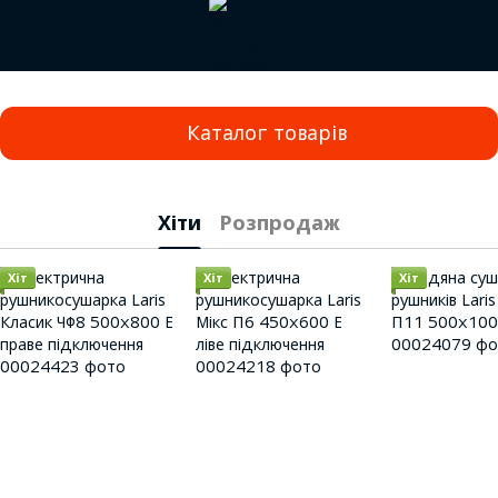
Каталог товарів
Хіти
Розпродаж
Хіт
Хіт
Хіт