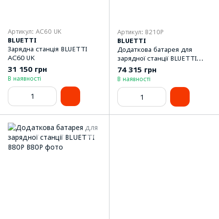
Артикул: AC60 UK
Артикул: B210P
BLUETTI
BLUETTI
Зарядна станція BLUETTI
Додаткова батарея для
AC60 UK
зарядної станції BLUETTI
B210P
31 150 грн
74 315 грн
В наявності
В наявності