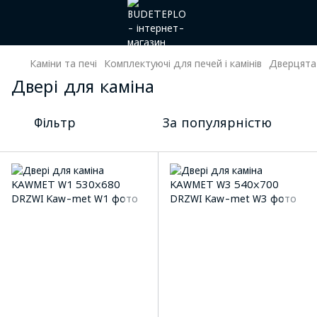
Каміни та печі
Комплектуючі для печей і камінів
Дверцята 
Двері для каміна
Фільтр
За популярністю