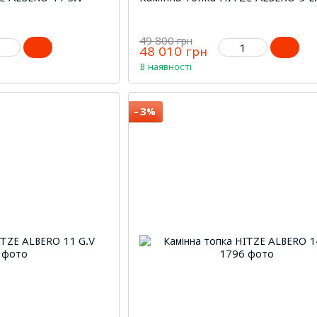
49 800 грн
48 010 грн
В наявності
−3%