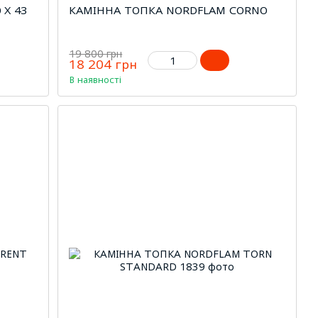
 X 43
КАМІННА ТОПКА NORDFLAM CORNO
19 800 грн
18 204 грн
В наявності