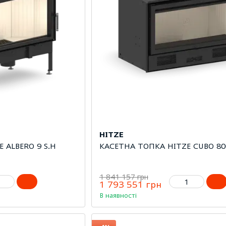
HITZE
E ALBERO 9 S.H
КАСЕТНА ТОПКА HITZE CUBO 80
1 841 157 грн
1 793 551 грн
В наявності