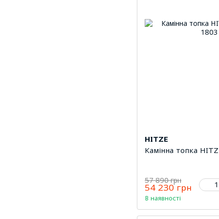
HITZE
Камінна топка HITZ
57 890 грн
54 230 грн
В наявності