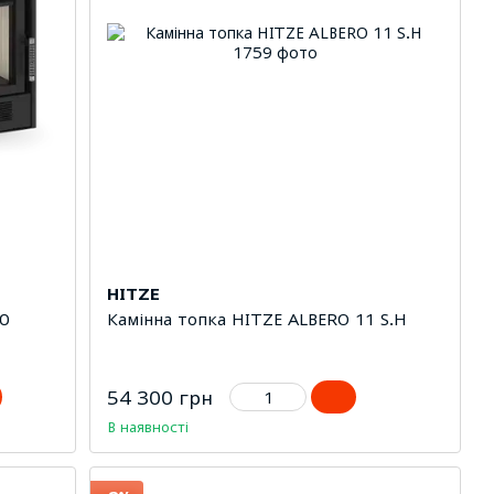
HITZE
0
Камінна топка HITZE ALBERO 11 S.H
54 300 грн
В наявності