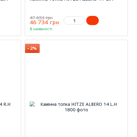
47 653 грн
46 734 грн
В наявності
−2%