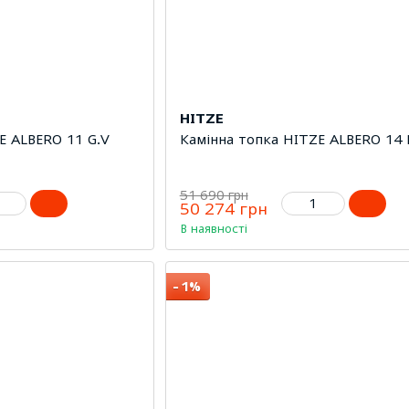
HITZE
E ALBERO 11 G.V
Камінна топка HITZE ALBERO 14 
51 690 грн
50 274 грн
В наявності
−1%