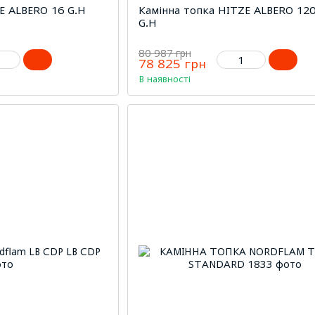
E ALBERO 16 G.H
Камінна топка HITZE ALBERO 120
G.H
80 987 грн
78 825 грн
В наявності