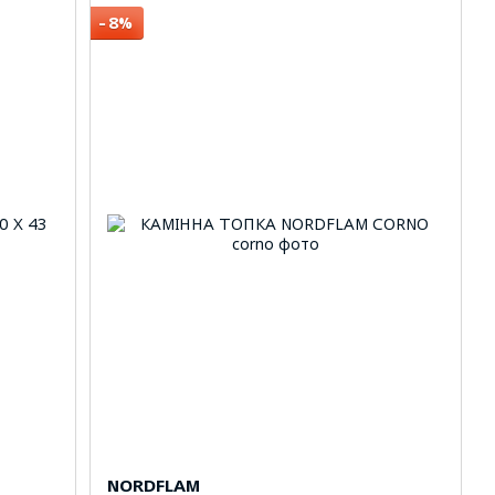
−8%
NORDFLAM