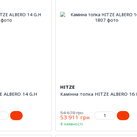
HITZE
E ALBERO 14 G.H
Камінна топка HITZE ALBERO 16 
54 678 грн
53 911 грн
В наявності