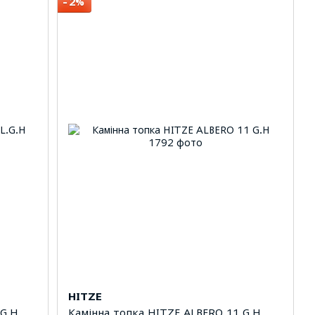
−2%
HITZE
.G.H
Камінна топка HITZE ALBERO 11 G.H