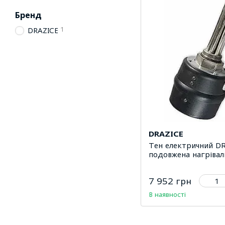
Бренд
1
DRAZICE
DRAZICE
Тен електричний DR
подовжена нагрівал
7 952 грн
В наявності