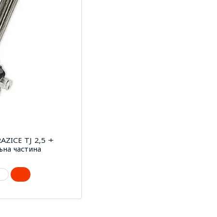
AZICE TJ 2,5 +
ьна частина