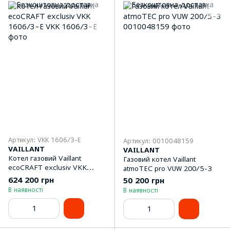
Артикул: VKK 1606/3-E
Артикул: 0010048159
VAILLANT
VAILLANT
Котел газовий Vaillant
Газовий котел Vaillant
ecoCRAFT exclusiv VKK
atmoTEC pro VUW 200/5-3
1606/3-E
624 200 грн
50 200 грн
В наявності
В наявності