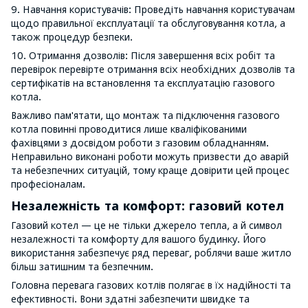
9. Навчання користувачів: Проведіть навчання користувачам
щодо правильної експлуатації та обслуговування котла, а
також процедур безпеки.
10. Отримання дозволів: Після завершення всіх робіт та
перевірок перевірте отримання всіх необхідних дозволів та
сертифікатів на встановлення та експлуатацію газового
котла.
Важливо пам'ятати, що монтаж та підключення газового
котла повинні проводитися лише кваліфікованими
фахівцями з досвідом роботи з газовим обладнанням.
Неправильно виконані роботи можуть призвести до аварій
та небезпечних ситуацій, тому краще довірити цей процес
професіоналам.
Незалежність та комфорт: газовий котел
Газовий котел — це не тільки джерело тепла, а й символ
незалежності та комфорту для вашого будинку. Його
використання забезпечує ряд переваг, роблячи ваше житло
більш затишним та безпечним.
Головна перевага газових котлів полягає в їх надійності та
ефективності. Вони здатні забезпечити швидке та