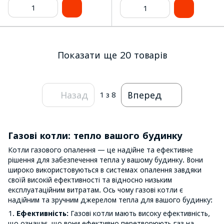
Показати ще 20 товарів
Назад
Вперед
1
з 8
Газові котли: тепло вашого будинку
Котли газового опалення — це надійне та ефективне
рішення для забезпечення тепла у вашому будинку. Вони
широко використовуються в системах опалення завдяки
своїй високій ефективності та відносно низьким
експлуатаційним витратам. Ось чому газові котли є
надійним та зручним джерелом тепла для вашого будинку:
1.
Ефективність:
Газові котли мають високу ефективність,
що означає, що вони ефективно перетворюють газ на