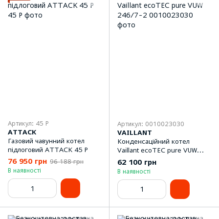
Артикул: 45 Р
Артикул: 0010023030
ATTACK
VAILLANT
Газовий чавунний котел
Конденсаційний котел
підлоговий ATTACK 45 P
Vaillant ecoTEC pure VUW
246/7-2
76 950 грн
62 100 грн
96 188 грн
В наявності
В наявності