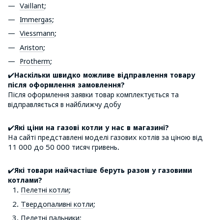
Vaillant
;
Immergas
;
Viessmann
;
Ariston
;
Protherm
;
✔️
Наскільки швидко можливе відправлення товару
після оформлення замовлення?
Після оформлення заявки товар комплектується та
відправляється в найближчу добу
✔️
Які ціни на газові котли у нас в магазині?
На сайті представлені моделі газових котлів за ціною від
11 000 до 50 000 тисяч гривень.
✔️
Які товари найчастіше беруть разом у газовими
котлами?
Пелетні котли
;
Твердопаливні котли
;
Пелетні пальники
;