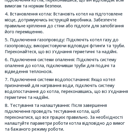
вимогам та нормам безпеки.
4. Встановлення котла: Встановіть котел на підготовлене
місце, дотримуючись інструкцій виробника. Забезпечте
правильне кріплення до стіни або підлоги для запобігання
його переміщенню.
5. Підключення газопроводу: Підключіть котел газу до
газопроводу, використовуючи відповідні фітинги та труби.
Переконайтеся, що всі з'єднання герметичні та надійні.
6. Підключення системи опалення: Підключіть систему
опалення до котла, підключивши труби для подачі та
відведення теплоносія.
7. Підключення системи водопостачання: Якщо котел
призначений для нагрівання води, підключіть систему
водопостачання до котла, переконавшись, що всі з'єднання
герметичні та надійні.
8. Тестування та налаштування: Після завершення
підключення проведіть тестування котла, щоб
переконатися, що все працює правильно. За необхідності
налаштуйте параметри роботи котла відповідно до вимог
та бажаного режиму роботи.