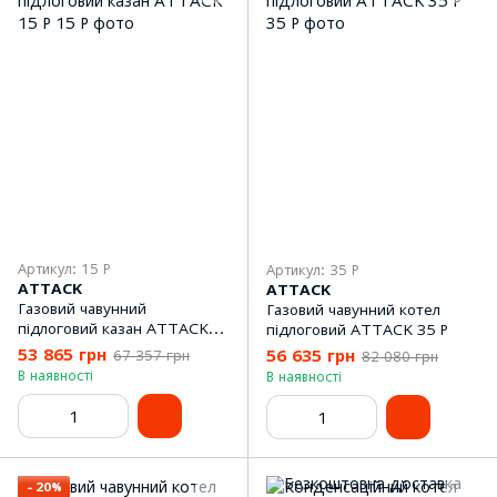
Артикул: 15 Р
Артикул: 35 Р
ATTACK
ATTACK
Газовий чавунний
Газовий чавунний котел
підлоговий казан ATTACK
підлоговий ATTACK 35 P
15 P
53 865 грн
56 635 грн
67 357 грн
82 080 грн
В наявності
В наявності
−20%