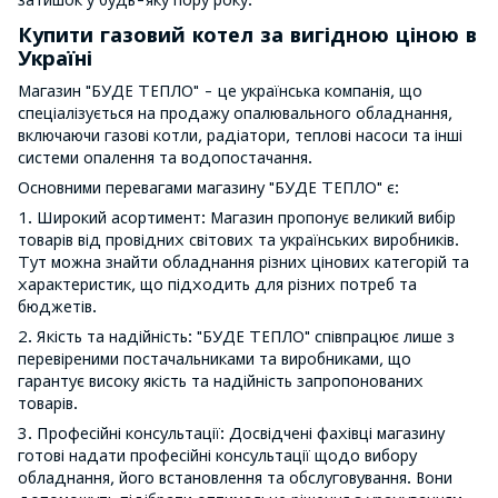
Купити газовий котел за вигідною ціною в
Україні
Магазин "БУДЕ ТЕПЛО" - це українська компанія, що
спеціалізується на продажу опалювального обладнання,
включаючи газові котли, радіатори, теплові насоси та інші
системи опалення та водопостачання.
Основними перевагами магазину "БУДЕ ТЕПЛО" є:
1. Широкий асортимент: Магазин пропонує великий вибір
товарів від провідних світових та українських виробників.
Тут можна знайти обладнання різних цінових категорій та
характеристик, що підходить для різних потреб та
бюджетів.
2. Якість та надійність: "БУДЕ ТЕПЛО" співпрацює лише з
перевіреними постачальниками та виробниками, що
гарантує високу якість та надійність запропонованих
товарів.
3. Професійні консультації: Досвідчені фахівці магазину
готові надати професійні консультації щодо вибору
обладнання, його встановлення та обслуговування. Вони