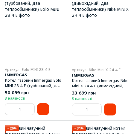
Артикул: Eolo MINI 28 4 E
Артикул: Nike Mini X 24 4 E
IMMERGAS
IMMERGAS
Котел газовий Immergas Eolo
Котел газовий Immergas Nike
MINI 28 4 E (турбований, два
Mini X 24 4 E (димохідний,
теплообмінники)
два теплообмінники)
50 099 грн
33 699 грн
В наявності
В наявності
−20%
−31%