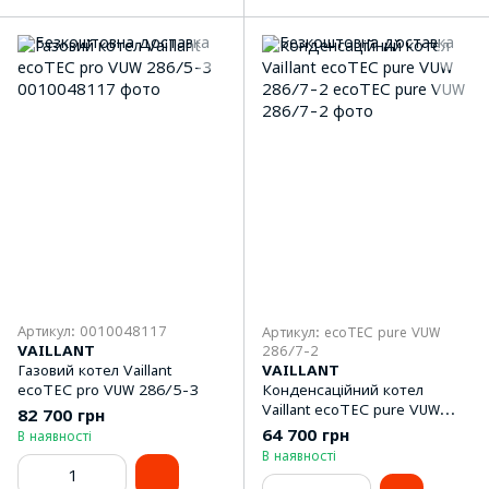
Артикул: 0010048117
Артикул: ecoTEC pure VUW
VAILLANT
286/7-2
Газовий котел Vaillant
VAILLANT
ecoTEC pro VUW 286/5-3
Конденсаційний котел
Vaillant ecoTEC pure VUW
82 700 грн
286/7-2
64 700 грн
В наявності
В наявності