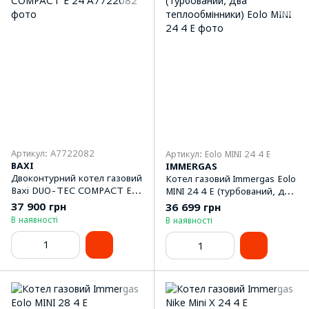
Артикул: А7722082
Артикул: Eolo MINI 24 4 E
BAXI
IMMERGAS
Двоконтурний котел газовий
Котел газовий Immergas Eolo
Baxi DUO-TEC COMPACT Е
MINI 24 4 E (турбований, два
24
теплообмінники)
37 900 грн
36 699 грн
В наявності
В наявності