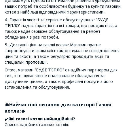
допоможуть підібрати оптимальне рішення з урахуванням
ваших потреб та особливостей будинку та купити газовий
котел з найбільш відповідними характеристиками.
4. Гарантія якості та сервісне обслуговування: "БУДЕ
ТЕПЛО" надає гарантію на всі товари, що продаються, а
також надає сервісне обслуговування та ремонт
обладнання в разі потреби.
5. Доступні ціни на газові котли: Магазин прагне
запропонувати своїм клієнтам оптимальне співвідношення
ціни та якості, а також регулярно проводить акції та
спеціальні пропозиції.
Отже, магазин "БУДЕ ТЕПЛО" є надійним партнером для
тих, хто шукає якісне опалювальне обладнання за
доступними цінами, а також професійні послуги з його
встановлення та обслуговування.
🔥Найчастіші питання для категорії Газові
котли:🔥
✔️
Які газові котли найнадійніші?
Список надійних газових котлів: