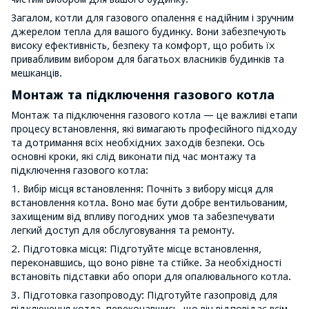
Загалом, котли для газового опалення є надійним і зручним
джерелом тепла для вашого будинку. Вони забезпечують
високу ефективність, безпеку та комфорт, що робить їх
привабливим вибором для багатьох власників будинків та
мешканців.
Монтаж та підключення газового котла
Монтаж та підключення газового котла — це важливі етапи
процесу встановлення, які вимагають професійного підходу
та дотримання всіх необхідних заходів безпеки. Ось
основні кроки, які слід виконати під час монтажу та
підключення газового котла:
1. Вибір місця встановлення: Почніть з вибору місця для
встановлення котла. Воно має бути добре вентильованим,
захищеним від впливу погодних умов та забезпечувати
легкий доступ для обслуговування та ремонту.
2. Підготовка місця: Підготуйте місце встановлення,
переконавшись, що воно рівне та стійке. За необхідності
встановіть підставки або опори для опалювального котла.
3. Підготовка газопроводу: Підготуйте газопровід для
підключення котла, переконавшись, що він відповідає всім