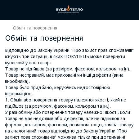
Обмін та повернення
Обмін та повернення
Відповідно до Закону України "Про захист прав споживачів"
існують три ситуації, в яких ПОКУПЕЦЬ може повернути
куплений у нас товар:
Товар не підійшов (за розміром, фасоном, кольором та ін).
Товар несправний, має приховані чи інші дефекти (вина
виробника).
Товар було придбано, керуючись недостовірною
інформацією.
1. Обмін або повернення товару належної якості, який не
підійшов (за розміром, фасоном, кольором та ін.).
У разі обміну або повернення товару належної якості, коли
товар не має недоліків або дефектів, але не підійшов за
формою, кольором, фасоном, розміром тощо, заміна товару
на аналогічний товар відповідно до Закону України "Про
захист прав споживачів" можлива тільки при дотриманні