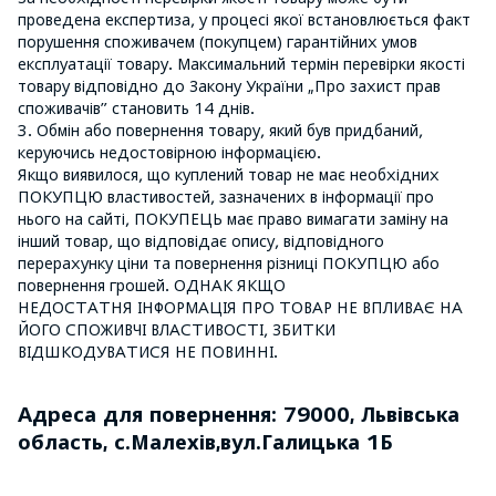
проведена експертиза, у процесі якої встановлюється факт
порушення споживачем (покупцем) гарантійних умов
експлуатації товару. Максимальний термін перевірки якості
товару відповідно до Закону України „Про захист прав
споживачів” становить 14 днів.
3. Обмін або повернення товару, який був придбаний,
керуючись недостовірною інформацією.
Якщо виявилося, що куплений товар не має необхідних
ПОКУПЦЮ властивостей, зазначених в інформації про
нього на сайті, ПОКУПЕЦЬ має право вимагати заміну на
інший товар, що відповідає опису, відповідного
перерахунку ціни та повернення різниці ПОКУПЦЮ або
повернення грошей. ОДНАК ЯКЩО
НЕДОСТАТНЯ ІНФОРМАЦІЯ ПРО ТОВАР НЕ ВПЛИВАЄ НА
ЙОГО СПОЖИВЧІ ВЛАСТИВОСТІ, ЗБИТКИ
ВІДШКОДУВАТИСЯ НЕ ПОВИННІ.
Адреса для повернення: 79000, Львівська
область, с.Малехів,вул.Галицька 1Б