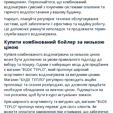
приміщеннях. Переконайтеся, що комбінований
водонагрівач сумісний з існуючими системами опалення та
гарячого водопостачання у вашому будинку.
Нарешті, плануйте регулярне технічне обслуговування
системи, щоб забезпечити її ефективну та надійну роботу.
Це допоможе уникнути неполадок та продовжити термін
служби вашого водонагрівача.
Купити комбінований бойлер за низькою
ціною
Купівля комбінованого водонагрівача за низькою ціною
може бути досяжною за умови правильного підходу до
вибору та пошуку. Одним з найкращих місць для придбання
є магазин "BUDE TEPLO", який пропонує широкий
асортимент якісних водонагрівачів за вигідними цінами.
Магазин "БУДЕ ТЕПЛО" регулярно проводить акційні
пропозиції та сезонні розпродажі, що дозволяє придбати
необхідне обладнання за нижчою ціною. Підпишіться на
їхні розсилки, щоб бути в курсі актуальних знижок.
Крім широкого асортименту та вигідних цін, магазин "BUDE
TEPLO" пропонує низку переваг для своїх клієнтів. Ви
можете оплатити замовлення при отриманні, що забезпечує