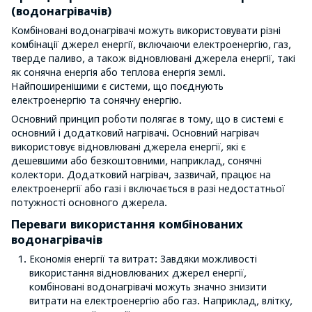
(водонагрівачів)
Комбіновані водонагрівачі можуть використовувати різні
комбінації джерел енергії, включаючи електроенергію, газ,
тверде паливо, а також відновлювані джерела енергії, такі
як сонячна енергія або теплова енергія землі.
Найпоширенішими є системи, що поєднують
електроенергію та сонячну енергію.
Основний принцип роботи полягає в тому, що в системі є
основний і додатковий нагрівачі. Основний нагрівач
використовує відновлювані джерела енергії, які є
дешевшими або безкоштовними, наприклад, сонячні
колектори. Додатковий нагрівач, зазвичай, працює на
електроенергії або газі і включається в разі недостатньої
потужності основного джерела.
Переваги використання комбінованих
водонагрівачів
Економія енергії та витрат: Завдяки можливості
використання відновлюваних джерел енергії,
комбіновані водонагрівачі можуть значно знизити
витрати на електроенергію або газ. Наприклад, влітку,