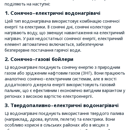
поділяють на наступні:
1. Сонячно-електричні водонагрівачі
Цей тип водонагрівача використовує комбінацію сонячної
енергії та електрики. В сонячні дні, сонячні колектори
нагрівають воду, що зменшує навантаження на електричний
нагрівач. У разі недостатньої сонячної енергії, електричний
елемент автоматично включається, забезпечуючи
безперервне постачання гарячої води.
2. Сонячно-газові бойлери
Ці водонагрівачі поєднують сонячну енергію з природним
газом або зрідженим нафтовим газом (ЗНГ). Вони працюють
аналогічно сонячно-електричним системам, але в якості
додаткового джерела енергії використовують газовий
пальник, що є ефективним і економічно вигідним варіантом у
регіонах з високою вартістю електроенергії.
3. Твердопаливно-електричні водонагрівачі
Ці водонагрівачі поєднують використання твердого палива
(наприклад, дрова, вугілля, пелети) та електрики. Вони
особливо корисні в сільських районах або в місцях з