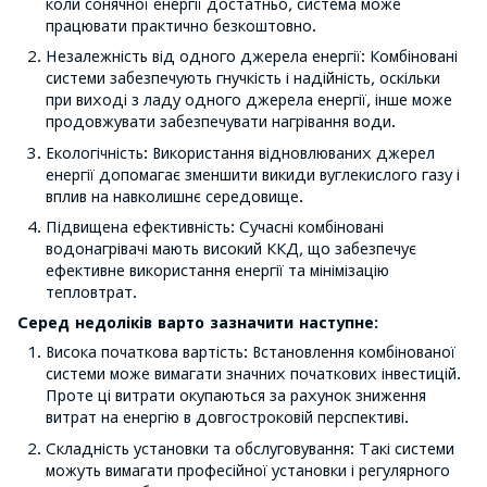
коли сонячної енергії достатньо, система може
працювати практично безкоштовно.
Незалежність від одного джерела енергії: Комбіновані
системи забезпечують гнучкість і надійність, оскільки
при виході з ладу одного джерела енергії, інше може
продовжувати забезпечувати нагрівання води.
Екологічність: Використання відновлюваних джерел
енергії допомагає зменшити викиди вуглекислого газу і
вплив на навколишнє середовище.
Підвищена ефективність: Сучасні комбіновані
водонагрівачі мають високий ККД, що забезпечує
ефективне використання енергії та мінімізацію
тепловтрат.
Серед недоліків варто зазначити наступне:
Висока початкова вартість: Встановлення комбінованої
системи може вимагати значних початкових інвестицій.
Проте ці витрати окупаються за рахунок зниження
витрат на енергію в довгостроковій перспективі.
Складність установки та обслуговування: Такі системи
можуть вимагати професійної установки і регулярного