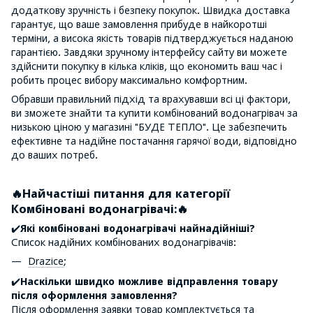
додаткову зручність і безпеку покупок. Швидка доставка
гарантує, що ваше замовлення прибуде в найкоротші
терміни, а висока якість товарів підтверджується наданою
гарантією. Завдяки зручному інтерфейсу сайту ви можете
здійснити покупку в кілька кліків, що економить ваш час і
робить процес вибору максимально комфортним.
Обравши правильний підхід та врахувавши всі ці фактори,
ви зможете знайти та купити комбінований водонагрівач за
низькою ціною у магазині "БУДЕ ТЕПЛО". Це забезпечить
ефективне та надійне постачання гарячої води, відповідно
до ваших потреб.
🔥Найчастіші питання для категорії
Комбіновані водонагрівачі:🔥
✔️
Які комбіновані водонагрівачі найнадійніші?
Список надійних комбінованих водонагрівачів:
Drazice
;
✔️
Наскільки швидко можливе відправлення товару
після оформлення замовлення?
Після оформлення заявки товар комплектується та