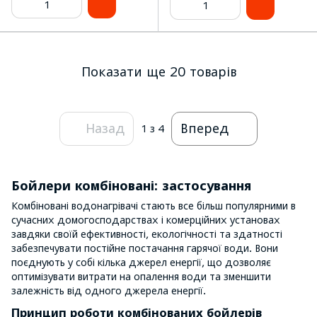
Показати ще 20 товарів
Назад
Вперед
1
з 4
Бойлери комбіновані: застосування
Комбіновані водонагрівачі стають все більш популярними в
сучасних домогосподарствах і комерційних установах
завдяки своїй ефективності, екологічності та здатності
забезпечувати постійне постачання гарячої води. Вони
поєднують у собі кілька джерел енергії, що дозволяє
оптимізувати витрати на опалення води та зменшити
залежність від одного джерела енергії.
Принцип роботи комбінованих бойлерів