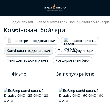
Водонагрівачі. Теплоакумулятори
Комбіновані водонагрів
Комбіновані бойлери
Електричні водонагрівачі
Газові колонки
Комбіновані водонагрівачі
Теплові акумулятори
Тени для водонагрівачів
Розширювальні баки
Фільтр
За популярністю