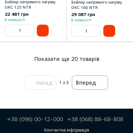
Бойлер непрямого нагріву
Бойлер непрямого нагріву
OKC 125 NTR
OKC 160 NTR
22 481 грн
29 087 грн
В наявності
В наявності
Показати ще 20 товарів
Назад
Вперед
1
з 3
+38 (096) 00-12-000
+38 (068) 88-68-808
Контактна інформація