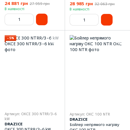
24 881 грн
28 985 грн
27 959 грн
32 063 грн
В наявності
В наявності
−5%
Артикул: OKCE 300 NTRR/3-6
Артикул: OKC 100 NTR
kW
DRAZICE
DRAZICE
Бойлер непрямого нагріву
OKCE 300 NTRR/3-6 kW
OKC 100 NTR