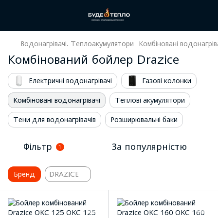
Водонагрівачі. Теплоакумулятори
Комбіновані водонагрів
Комбінований бойлер Drazice
Електричні водонагрівачі
Газові колонки
Комбіновані водонагрівачі
Теплові акумулятори
Тени для водонагрівачів
Розширювальні баки
Фільтр
За популярністю
1
Бренд
DRAZICE