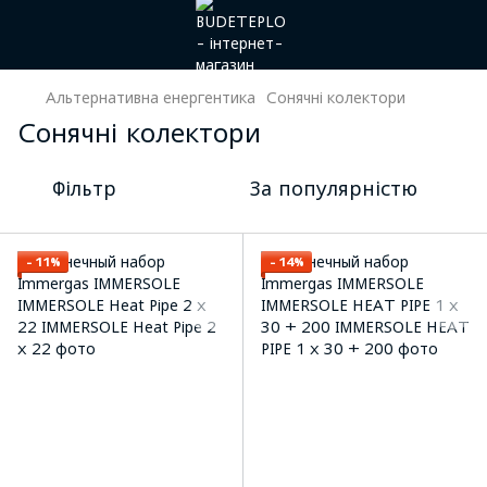
Альтернативна енергентика
Сонячні колектори
Сонячні колектори
Фільтр
За популярністю
−11%
−14%