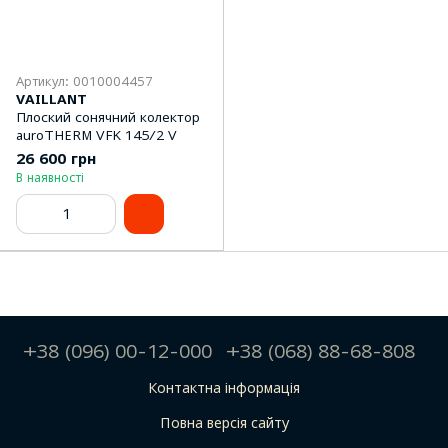
Артикул: 0010004457
VAILLANT
Плоский сонячний колектор
auroTHERM VFK 145/2 V
26 600 грн
В наявності
+38 (096) 00-12-000
+38 (068) 88-68-808
Контактна інформація
Повна версія сайту