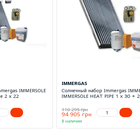
IMMERGAS
mmergas IMMERSOLE
Солнечный набор Immergas IMM
e 2 х 22
IMMERSOLE HEAT PIPE 1 х 30 + 2
110 295 грн
94 905 грн
В наличии