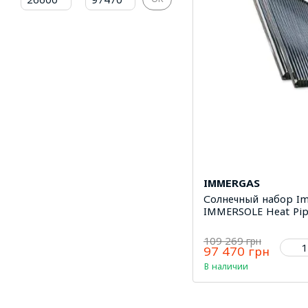
IMMERGAS
Солнечный набор I
IMMERSOLE Heat Pip
109 269 грн
97 470 грн
В наличии