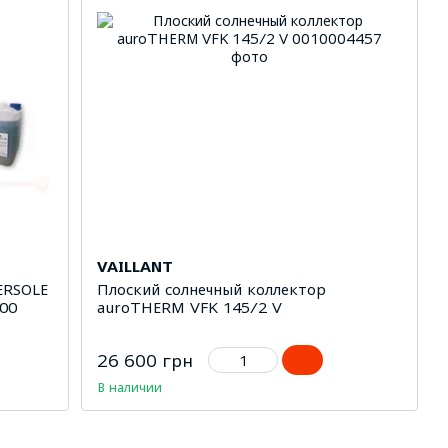
VAILLANT
ERSOLE
Плоский солнечный коллектор
00
auroTHERM VFK 145/2 V
26 600 грн
В наличии