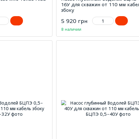
16У для скважин от 110 мм кабе
збоку
5 920 грн
В наличии