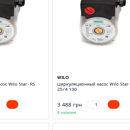
WILO
ос Wilo Star-RS
Циркуляционный насос Wilo Star
25/4 130
3 488 грн
В наличии