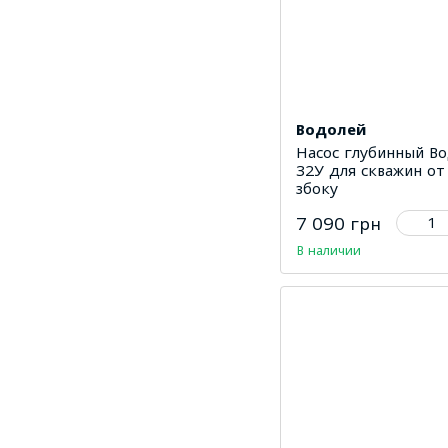
Водолей
Насос глубинный В
32У для скважин от
збоку
7 090 грн
В наличии