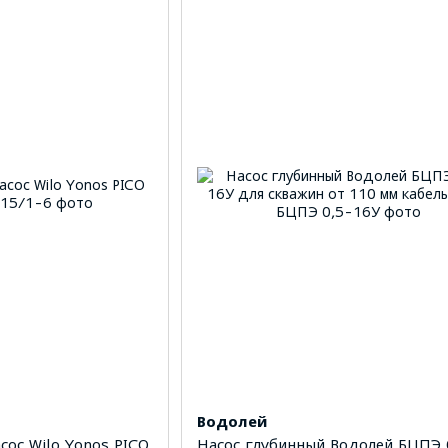
Водолей
ос Wilo Yonos PICO
Насос глубинный Водолей БЦПЭ 