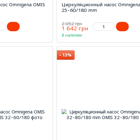
сос Omnigena OMIS
Циркуляционный насос Omnigen
25-60/180 mm
2 052 грн
1 642 грн
В наличии
−13%