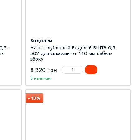
Водолей
0,5-
Насос глубинный Водолей БЦПЭ 0,5-
ль
50У для скважин от 110 мм кабель
збоку
8 320 грн
В наличии
−13%