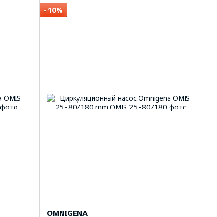
−10%
OMNIGENA