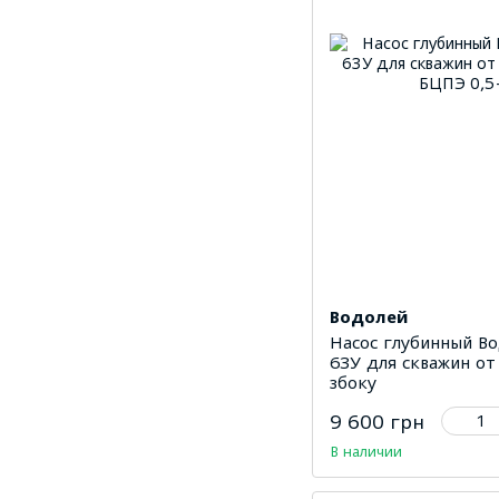
Водолей
Насос глубинный В
63У для скважин от
збоку
9 600 грн
В наличии