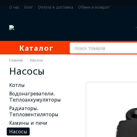
Перейти к основному контенту
О нас
Блог
Оплата и доставка
Обмен и возврат
Контактная информация
Каталог
Главная
Насосы
Насосы
Котлы
Водонагреватели.
Теплоаккумуляторы
Радиаторы.
Тепловентиляторы
Камины и печи
Насосы