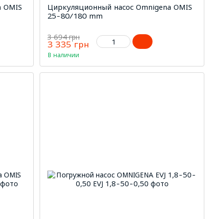
a OMIS
Циркуляционный насос Omnigena OMIS
25-80/180 mm
3 694 грн
3 335 грн
В наличии