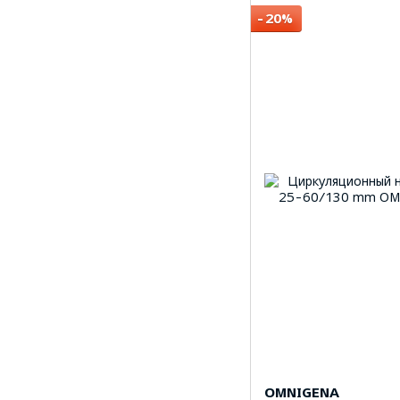
−20%
OMNIGENA