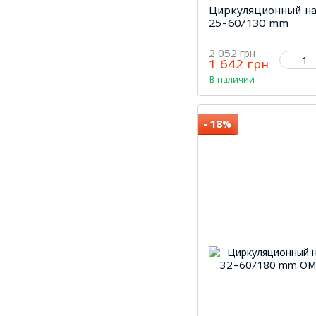
Циркуляционный на
25-60/130 mm
2 052 грн
1 642 грн
В наличии
−18%