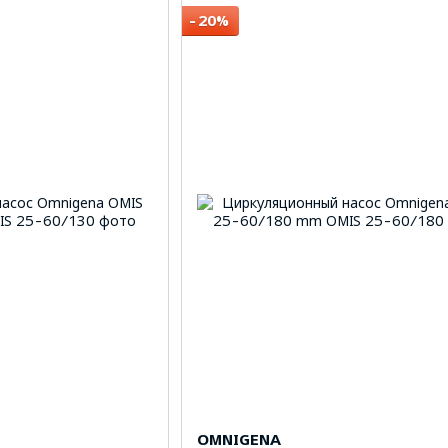
−20%
OMNIGENA