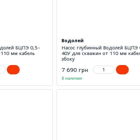
Водолей
одолей БЦПЭ 0,5-
Насос глубинный Водолей БЦПЭ 
 110 мм кабель
40У для скважин от 110 мм кабе
збоку
7 690 грн
В наличии