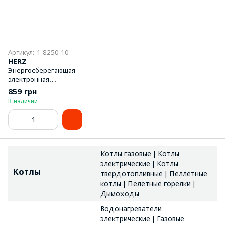
Артикул: 1 8250 10
HERZ
Энергосберегающая
электронная
термостатическая головка
859 грн
Herz ETK
В наличии
Котлы газовые
|
Котлы
электрические
|
Котлы
Котлы
твердотопливные
|
Пеллетные
котлы
|
Пелетные горелки
|
Дымоходы
Водонагреватели
электрические
|
Газовые