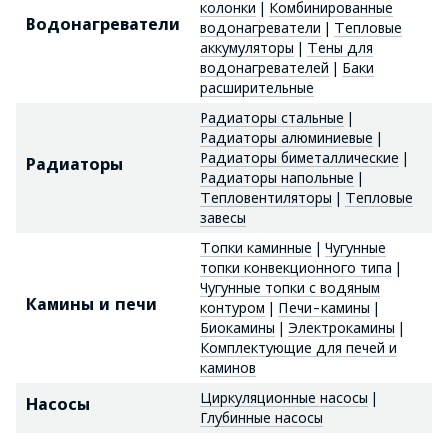
колонки
|
Комбинированные
Водонагреватели
водонагреватели
|
Тепловые
аккумуляторы
|
Тены для
водонагревателей
|
Баки
расширительные
Радиаторы стальные
|
Радиаторы алюминиевые
|
Радиаторы биметаллические
|
Радиаторы
Радиаторы напольные
|
Тепловентиляторы
|
Тепловые
завесы
Топки каминные
|
Чугунные
топки конвекционного типа
|
Чугунные топки с водяным
Камины и печи
контуром
|
Печи-камины
|
Биокамины
|
Электрокамины
|
Комплектующие для печей и
каминов
Циркуляционные насосы
|
Насосы
Глубинные насосы