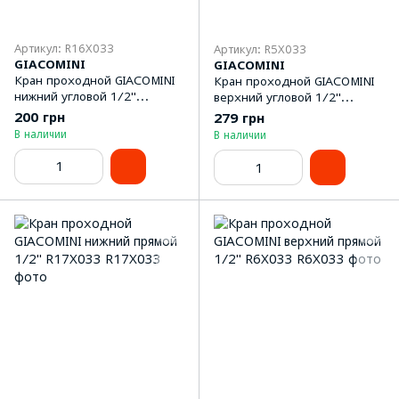
Артикул: R16X033
Артикул: R5Х033
GIACOMINI
GIACOMINI
Кран проходной GIACOMINI
Кран проходной GIACOMINI
нижний угловой 1/2''
верхний угловой 1/2''
R16X033
R5Х033
200 грн
279 грн
В наличии
В наличии