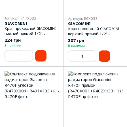
Артикул: R17X033
Артикул: R6X033
GIACOMINI
GIACOMINI
Кран проходной GIACOMINI
Кран проходной GIACOMINI
нижний прямой 1/2''
верхний прямой 1/2''
R17X033
R6X033
224 грн
307 грн
В наличии
В наличии