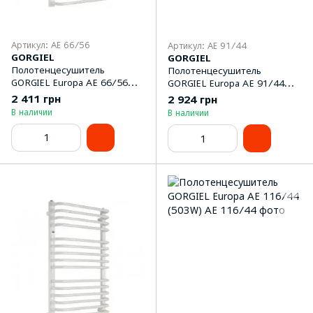
Артикул: AE 66/56
Артикул: AE 91/44
GORGIEL
GORGIEL
Полотенцeсушитель
Полотенцeсушитель
GORGIEL Europa AE 66/56
GORGIEL Europa AE 91/44
(360W)
(390W)
2 411 грн
2 924 грн
В наличии
В наличии