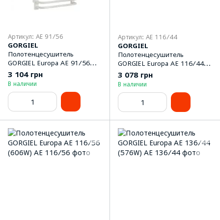
Артикул: AE 91/56
Артикул: AE 116/44
GORGIEL
GORGIEL
Полотенцeсушитель
Полотенцeсушитель
GORGIEL Europa AE 91/56
GORGIEL Europa AE 116/44
(493W)
(503W)
3 104 грн
3 078 грн
В наличии
В наличии