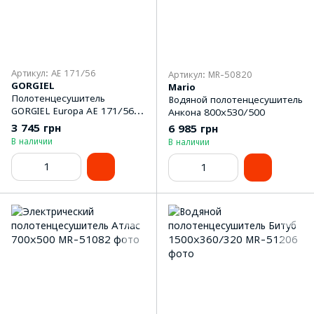
Артикул: AE 171/56
Артикул: MR-50820
GORGIEL
Mario
Полотенцeсушитель
Водяной полотенцесушитель
GORGIEL Europa AE 171/56
Анкона 800x530/500
(922W)
3 745 грн
6 985 грн
В наличии
В наличии