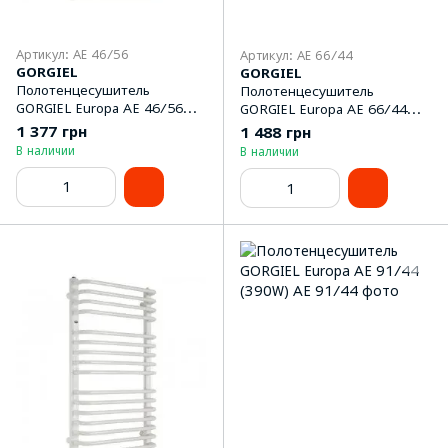
Артикул: AE 46/56
Артикул: AE 66/44
GORGIEL
GORGIEL
Полотенцeсушитель
Полотенцeсушитель
GORGIEL Europa AE 46/56
GORGIEL Europa AE 66/44
(254W)
(285W)
1 377 грн
1 488 грн
В наличии
В наличии