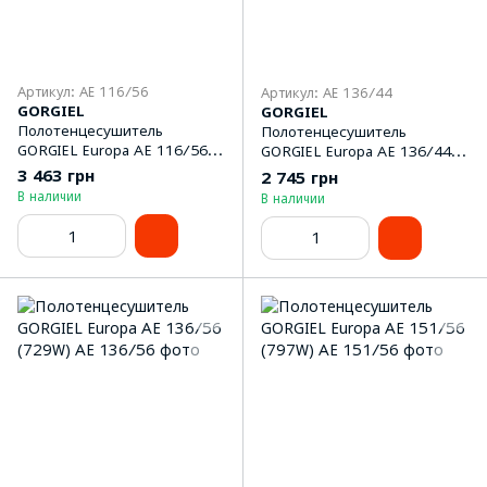
Артикул: AE 116/56
Артикул: AE 136/44
GORGIEL
GORGIEL
Полотенцeсушитель
Полотенцeсушитель
GORGIEL Europa AE 116/56
GORGIEL Europa AE 136/44
(606W)
(576W)
3 463 грн
2 745 грн
В наличии
В наличии