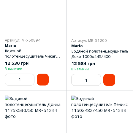
Артикул: MR-50894
Артикул: MR-51200
Mario
Mario
Водяной
Водяной полотенцесушитель
полотенцесушитель Чикаго
Деко 1000x445/400
800x530/500
12 530 грн
12 584 грн
В наличии
В наличии