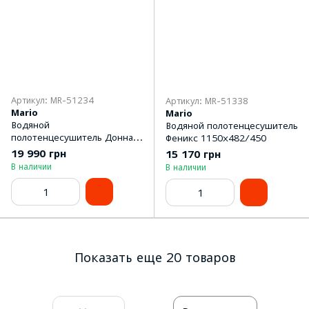
Артикул: MR-51234
Артикул: MR-51338
Mario
Mario
Водяной
Водяной полотенцесушитель
полотенцесушитель Донна
Феникс 1150x482/450
1175x530/50
19 990 грн
15 170 грн
В наличии
В наличии
Показать еще 20 товаров