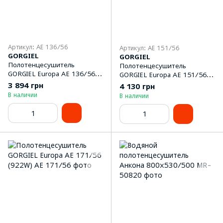
Артикул: AE 136/56
Артикул: AE 151/56
GORGIEL
GORGIEL
Полотенцeсушитель
Полотенцeсушитель
GORGIEL Europa AE 136/56
GORGIEL Europa AE 151/56
(729W)
(797W)
3 894 грн
4 130 грн
В наличии
В наличии