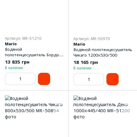
Артикул: MR-51210
Артикул: MR-50970
Mario
Mario
Водяной
Водяной полотенцесушитель
полотенцесушитель Бордо
Чикаго 1200x530/500
1600x500/1570
13 835 грн
18 165 грн
В наличии
В наличии