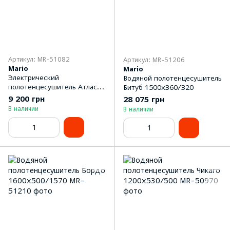
Артикул: MR-51082
Артикул: MR-51206
Mario
Mario
Электрический
Водяной полотенцесушитель
полотенцесушитель Атлас
Битуб 1500x360/320
700x500
9 200 грн
28 075 грн
В наличии
В наличии