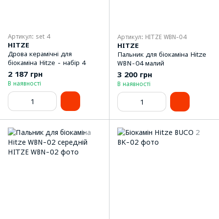
Артикул: set 4
Артикул: HITZE WBN-04
HITZE
HITZE
Дрова керамічні для
Пальник для біокаміна Hitze
біокаміна Hitze - набір 4
WBN-04 малий
2 187 грн
3 200 грн
В наявності
В наявності