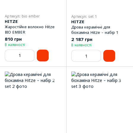
Артикул: bio ember
Артикул: set 1
HITZE
HITZE
Жаростійке волокно Hitze
Дрова керамічні для
BIO EMBER
біокаміна Hitze - набір 1
810 грн
2 187 грн
В наявності
В наявності