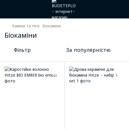
Каміни та печі
Біокаміни
Біокаміни
Фільтр
За популярністю