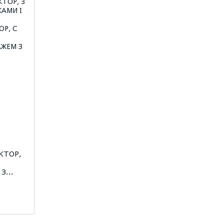
КТОР,
 3