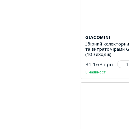
GIACOMINI
Збірний колекторни
та витратомірами G
(10 виходів)
31 163 грн
В наявності