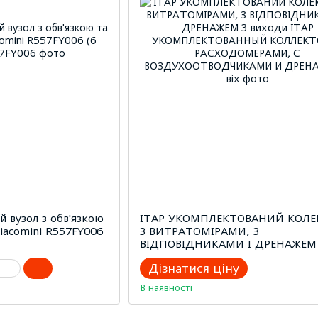
й вузол з обв'язкою
ITAP УКОМПЛЕКТОВАНИЙ КОЛЕ
iacomini R557FY006
З ВИТРАТОМІРАМИ, З
ВІДПОВІДНИКАМИ І ДРЕНАЖЕМ
виходи
Дізнатися ціну
В наявності