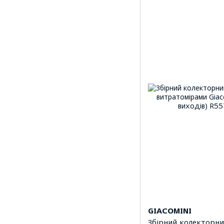
GIACOMINI
Збірний колекторни