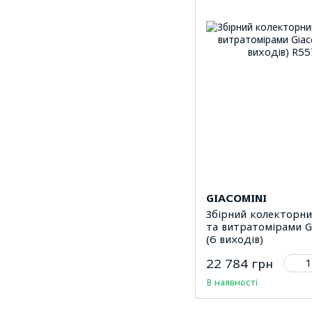
GIACOMINI
Збірний колекторни
та витратомірами G
(6 виходів)
22 784 грн
В наявності