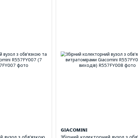
GIACOMINI
й вузол з обв'язкою
Збірний колекторний вузол з обв