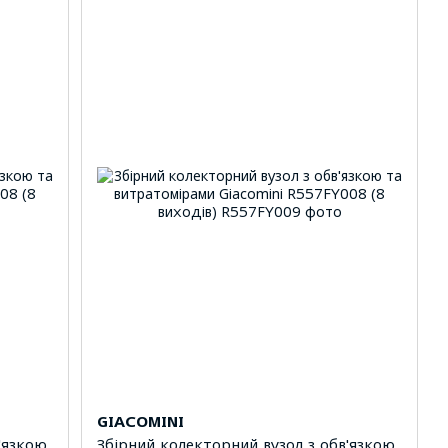
GIACOMINI
'язкою
Збірний колекторний вузол з обв'язкою