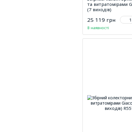
та витратомірами G
(7 виходів)
25 119 грн
В наявності