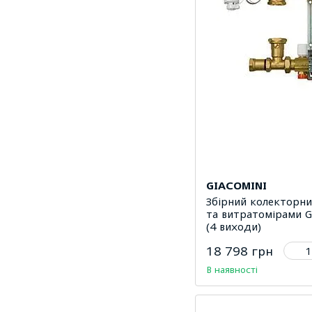
GIACOMINI
Збірний колекторни
та витратомірами G
(4 виходи)
18 798 грн
В наявності