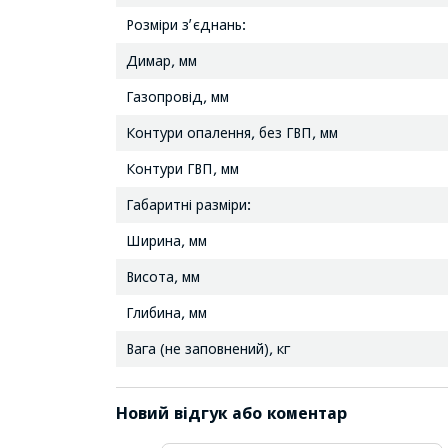
Розміри з’єднань:
Димар, мм
Газопровід, мм
Контури опалення, без ГВП, мм
Контури ГВП, мм
Габаритні разміри:
Ширина, мм
Висота, мм
Глибина, мм
Вага (не заповнений), кг
Новий відгук або коментар