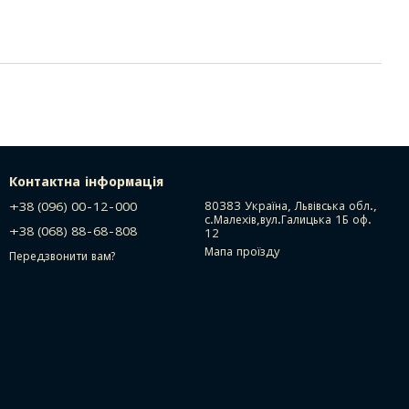
Контактна інформація
+38 (096) 00-12-000
80383 Україна, Львівська обл.,
с.Малехів,вул.Галицька 1Б оф.
+38 (068) 88-68-808
12
Мапа проїзду
Передзвонити вам?