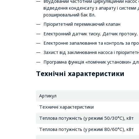
Вбудований частотний циркуляційний насос 
відведення конденсату з апарату і системи
розширювальний бак 8л.
Пріоритетний перемикаючий клапан
Електронний датчик тиску. Датчик протоку.
Електронне запалювання та контроль за про
Захист від заклинювання насоса і пріорите
Програмна функція «помічник установки» дл
Технічні характеристики
Артикул
Техничні характеристики
Теплова потужність (у режимі 50/30°С), кВт
Теплова потужність (у режимі 80/60°С), кВт