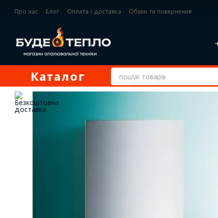
Перейти до основного контенту
Про нас
Блог
Оплата і доставка
Обмін та повернення
Контактна інформація
Каталог