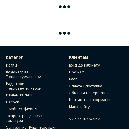
Каталог
Клієнтам
Котли
Вхід до кабінету
Водонагрівачі.
Про нас
Теплоакумулятори
Блог
Радіатори.
Оплата і доставка
Тепловентилятори
Обмін та повернення
Каміни та печі
Контактна інформація
Насоси
Мапа сайту
Труби та фітинги
Запірно-регулююча
Ми в соцмережах
арматура
Сантехніка. Рушникосушки