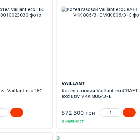
VAILLANT
л Vaillant ecoTEC
Котел газовий Vaillant ecoCRAFT
exclusiv VKK 806/3-E
572 300 грн
В наявності