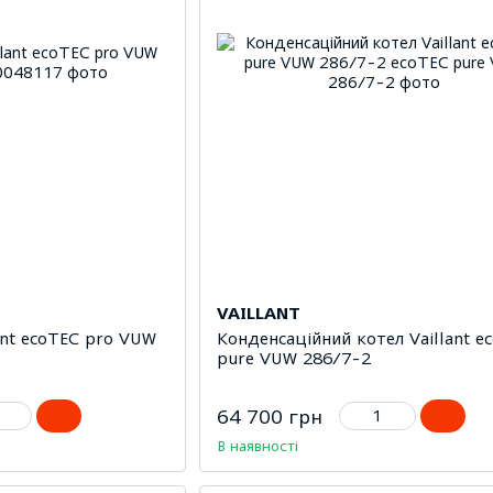
VAILLANT
ant ecoTEC pro VUW
Конденсаційний котел Vaillant e
pure VUW 286/7-2
64 700 грн
В наявності