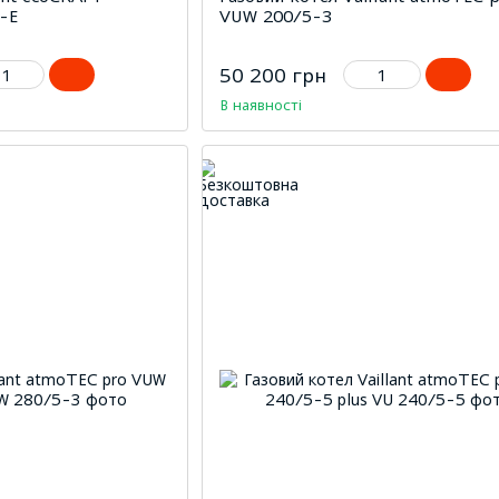
-E
VUW 200/5-3
50 200 грн
В наявності