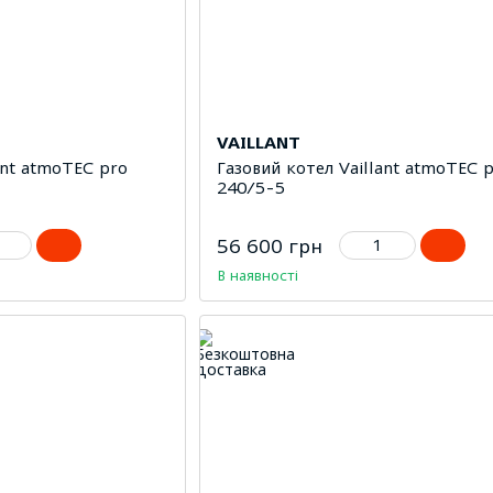
VAILLANT
ant atmoTEC pro
Газовий котел Vaillant atmoTEC 
240/5-5
56 600 грн
В наявності