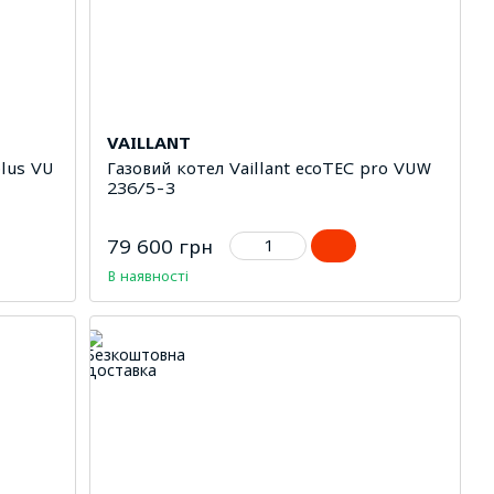
VAILLANT
plus VU
Газовий котел Vaillant ecoTEC pro VUW
236/5-3
79 600 грн
В наявності