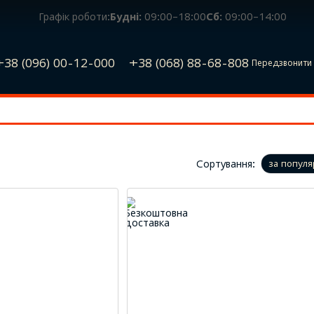
Графік роботи:
Будні:
09:00–18:00
Сб:
09:00–14:00
+38 (096) 00-12-000
+38 (068) 88-68-808
Передзвонити 
Сортування:
за популя