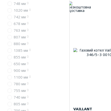
0
748 мм
0
1020 мм
0
742 мм
0
678 мм
0
763 мм
0
807 мм
0
880 мм
0
1385 мм
0
855 мм
0
650 мм
0
900 мм
0
1100 мм
0
780 мм
0
755 мм
0
740 мм
0
805 мм
VAILLANT
0
700 мм