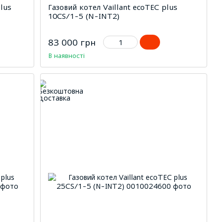
lus
Газовий котел Vaillant ecoTEC plus
10CS/1-5 (N-INT2)
83 000 грн
В наявності