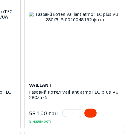
VAILLANT
coTEC
Газовий котел Vaillant atmoTEC plus VU
280/5-5
58 100 грн
В наявності