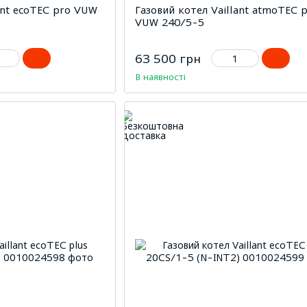
ant ecoTEC pro VUW
Газовий котел Vaillant atmoTEC p
VUW 240/5-5
63 500 грн
В наявності