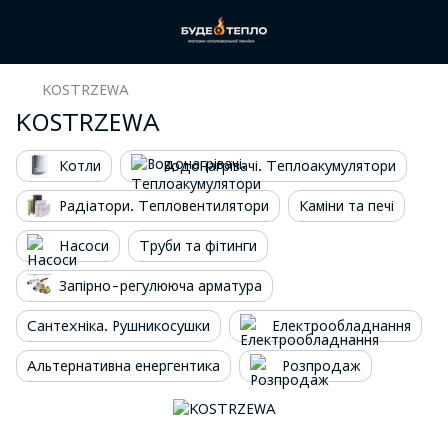
KOSTRZEWA
KOSTRZEWA
Котли
Водонагрівачі. Теплоакумулятори
Радіатори. Тепловентилятори
Каміни та печі
Насоси
Труби та фітинги
Запірно-регулююча арматура
Сантехніка. Рушникосушки
Електрообладнання
Альтернативна енергентика
Розпродаж