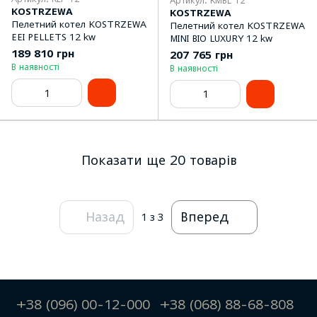
Артикул: KMBL 12
KOSTRZEWA
KOSTRZEWA
Пелетний котел KOSTRZEWA
Пелетний котел KOSTRZEWA
EEI PELLETS 12 kw
MINI BIO LUXURY 12 kw
189 810 грн
207 765 грн
В наявності
В наявності
Показати ще 20 товарів
Назад
Вперед
1
з 3
+38 (096) 00-12-000
+38 (068) 88-68-808