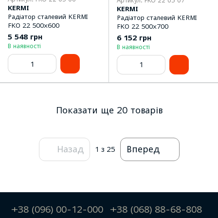
Артикул: FKO 22 05 07
KERMI
KERMI
Радіатор сталевий KERMI
Радіатор сталевий KERMI
FKO 22 500x600
FKO 22 500x700
5 548 грн
6 152 грн
В наявності
В наявності
Показати ще 20 товарів
Назад
Вперед
1
з 25
+38 (096) 00-12-000
+38 (068) 88-68-808