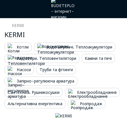
KERMI
KERMI
Котли
Водонагрівачі. Теплоакумулятори
Радіатори. Тепловентилятори
Каміни та печі
Насоси
Труби та фітинги
Запірно-регулююча арматура
Сантехніка. Рушникосушки
Електрообладнання
Альтернативна енергентика
Розпродаж