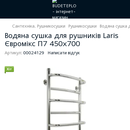
Сантехніка. Рушникосушки
Рушникосушки
Водяна сушка д
Водяна сушка для рушників Laris
Євромікс П7 450х700
Артикул:
00024129
Написати відгук
Хіт