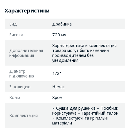
Характеристики
Вид
Драбинка
Висота
720 мм
Характеристики и комплектация
Дополнительная
товара могут быть изменены
информация
производителем без
уведомления.
Діаметр
1/2"
підключення
З полицею
Немає
Колір
Хром
- Сушка для рушників - Посібник
користувача - Гарантійний талон
Комплектация
- Комплектуючі та кріпильні
матеріали