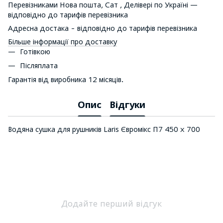
Перевізниками Нова пошта, Сат , Делівері по Україні —
відповідно до тарифів перевізника
Адресна достака - відповідно до тарифів перевізника
Більше інформації про доставку
Готівкою
Післяплата
Гарантія від виробника 12 місяців.
Опис
Відгуки
Водяна сушка для рушників Laris Євромікс П7 450 х 700
Додайте перший відгук