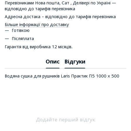
Перевізниками Нова пошта, Сат , Делівері по Україні —
відповідно до тарифів перевізника
Адресна достака - відповідно до тарифів перевізника
Більше інформації про доставку
Готівкою
Післяплата
Гарантія від виробника 12 місяців.
Опис
Відгуки
Водяна сушка для рушників Laris Практик П5 1000 х 500
Додайте перший відгук