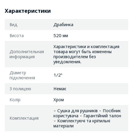
Характеристики
Вид
Драбинка
Висота
520 мм
Характеристики и комплектация
Дополнительная
товара могут быть изменены
информация
производителем без
уведомления.
Діаметр
1/2"
підключення
З полицею
Немає
Колір
Хром
- Сушка для рушників - Посібник
користувача - Гарантійний талон
Комплектация
- Комплектуючі та кріпильні
матеріали