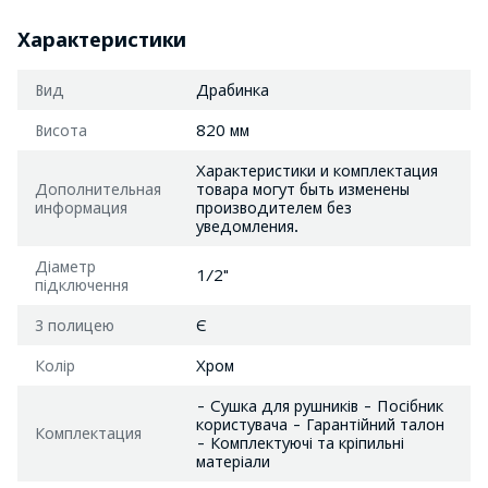
Характеристики
Вид
Драбинка
Висота
820 мм
Характеристики и комплектация
Дополнительная
товара могут быть изменены
информация
производителем без
уведомления.
Діаметр
1/2"
підключення
З полицею
Є
Колір
Хром
- Сушка для рушників - Посібник
користувача - Гарантійний талон
Комплектация
- Комплектуючі та кріпильні
матеріали