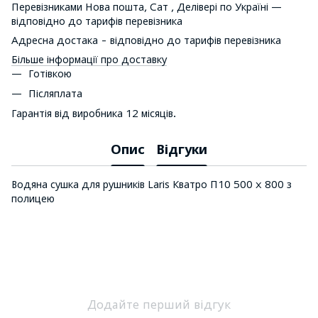
Перевізниками Нова пошта, Сат , Делівері по Україні —
відповідно до тарифів перевізника
Адресна достака - відповідно до тарифів перевізника
Більше інформації про доставку
Готівкою
Післяплата
Гарантія від виробника 12 місяців.
Опис
Відгуки
Водяна сушка для рушників Laris Кватро П10 500 х 800 з
полицею
Додайте перший відгук