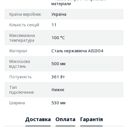
матеріали
Країна виробник
Україна
Кількість секцій
11
Максимальна
100 °C
температура
Матеріал
Сталь нержавіюча AISI304
Міжосьова
500 мм
відстань
Потужність
361 Вт
Тип
Нижнє
підключення
Ширина
530 мм
Доставка
Оплата
Гарантія