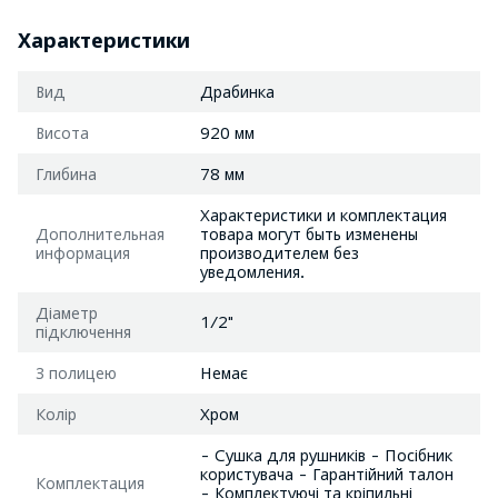
Характеристики
Вид
Драбинка
Висота
920 мм
Глибина
78 мм
Характеристики и комплектация
Дополнительная
товара могут быть изменены
информация
производителем без
уведомления.
Діаметр
1/2"
підключення
З полицею
Немає
Колір
Хром
- Сушка для рушників - Посібник
користувача - Гарантійний талон
Комплектация
- Комплектуючі та кріпильні