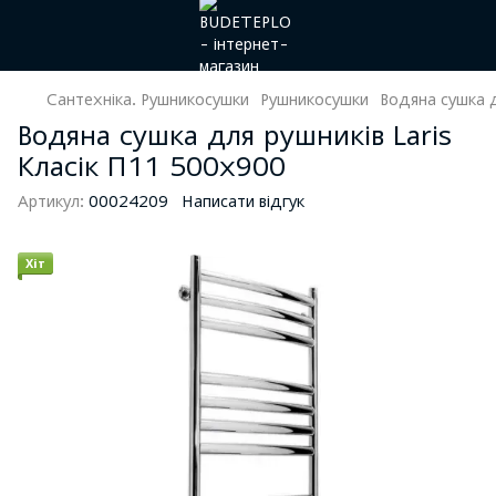
Сантехніка. Рушникосушки
Рушникосушки
Водяна сушка д
Водяна сушка для рушників Laris
Класік П11 500х900
Артикул:
00024209
Написати відгук
Хіт