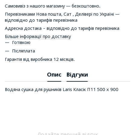
Самовивіз з нашого магазину — безкоштовно.
Перевізниками Нова пошта, Сат , Делівері по Україні —
відповідно до тарифів перевізника
Адресна достака - відповідно до тарифів перевізника
Більше інформації про доставку
Готівкою
Післяплата
Гарантія від виробника 12 місяців.
Опис
Відгуки
Водяна сушка для рушників Laris Класік П11 500 х 900
Додайте перший відгук