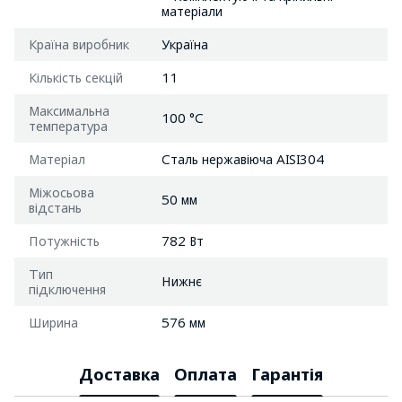
матеріали
Країна виробник
Україна
Кількість секцій
11
Максимальна
100 °C
температура
Матеріал
Сталь нержавіюча AISI304
Міжосьова
50 мм
відстань
Потужність
782 Вт
Тип
Нижнє
підключення
Ширина
576 мм
Доставка
Оплата
Гарантія