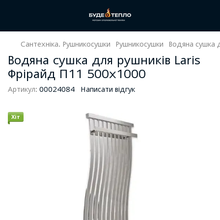
Сантехніка. Рушникосушки
Рушникосушки
Водяна сушка 
Водяна сушка для рушників Laris
Фрірайд П11 500х1000
Артикул:
00024084
Написати відгук
Хіт