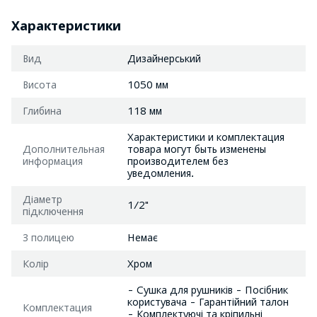
Характеристики
Вид
Дизайнерський
Висота
1050 мм
Глибина
118 мм
Характеристики и комплектация
Дополнительная
товара могут быть изменены
информация
производителем без
уведомления.
Діаметр
1/2"
підключення
З полицею
Немає
Колір
Хром
- Сушка для рушників - Посібник
користувача - Гарантійний талон
Комплектация
- Комплектуючі та кріпильні