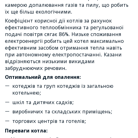
камерою допалювання газів та пилу, що робить
їх ще більш екологічними.
Коефіцієнт корисної дії котлів за рахунок
ефективного теплообмінника та регульованої
подачі повітря сягає 86%. Низьке споживання
електроенергії робить цей котел максимально
ефективним засобом отримання тепла навіть
при автономному електропостачанні. Казани
відрізняються низькими викидами
забруднюючих речовин.
Оптимальний для опалення:
котеджів та груп котеджів із загальною
котельнею;
шкіл та дитячих садків;
виробничих та складських приміщень;
торгових центрів та готелів;
Переваги котла: