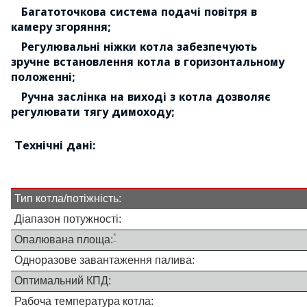
Багатоточкова система подачі повітря в
камеру згоряння;
Регулювальні ніжки котла забезпечують
зручне встановлення котла в горизонтальному
положенні;
Ручна заслінка на виході з котла дозволяє
регулювати тягу димоходу;
Технічні дані:
Тип котла/потіжність:
Діапазон потужності:
*
Опалювана площа:
Одноразове завантаження палива:
Оптимальний КПД:
Рабоча температура котла: