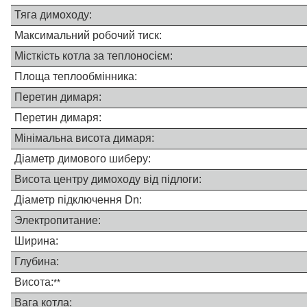
Тяга димоходу:
Максимальний робочий тиск:
Місткість котла за теплоносієм:
Площа теплообмінника:
Перетин димаря:
Перетин димаря:
Мінімальна висота димаря:
Діаметр димового шиберу:
Висота центру димоходу від підлоги:
Діаметр підключення Dn:
Электропитание:
Ширина:
Глубина:
Висота:
**
Вага котла: