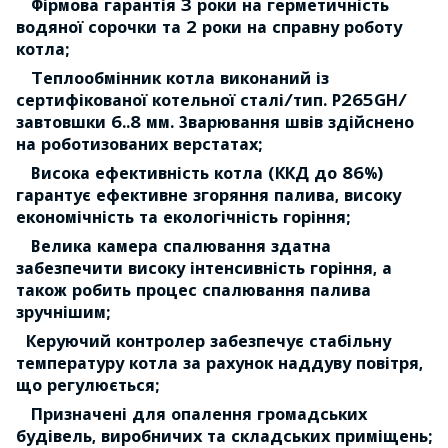
Фірмова гарантія 3 роки на герметичність
водяної сорочки та 2 роки на справну роботу
котла;
Теплообмінник котла виконаний із
сертифікованої котельної сталі/тип. P265GH/
завтовшки 6..8 мм. Зварювання швів здійснено
на роботизованих верстатах;
Висока ефективність котла (ККД до 86%)
гарантує ефективне згоряння палива, високу
економічність та екологічність горіння;
Велика камера спалювання здатна
забезпечити високу інтенсивність горіння, а
також робить процес спалювання палива
зручнішим;
Керуючий контролер забезпечує стабільну
температуру котла за рахунок наддуву повітря,
що регулюється;
Призначені для опалення громадських
будівель, виробничих та складських приміщень;