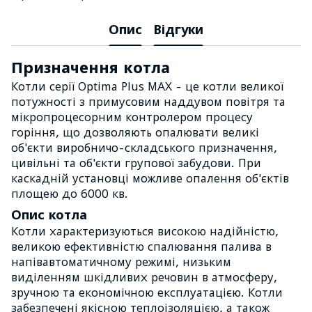
Опис
Відгуки
Призначення котла
Котли серії Optima Plus MAX - це котли великої
потужності з примусовим наддувом повітря та
мікропроцесорним контролером процесу
горіння, що дозволяють опалювати великі
об'єкти виробничо-складського призначення,
цивільні та об'єкти групової забудови. При
каскадній установці можливе опалення об'єктів
площею до 6000 кв.
Опис котла
Котли характеризуються високою надійністю,
великою ефективністю спалювання палива в
напівавтоматичному режимі, низьким
виділенням шкідливих речовин в атмосферу,
зручною та економічною експлуатацією. Котли
забезпечені якісною теплоізоляцією, а також