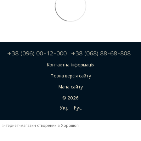
+38 (096) 00-12-000
+38 (068) 88-68-808
Контактна інформація
Повна версія сайту
Мапа сайту
© 2026
Укр
Рус
Інтернет-магазин створений з Хорошоп