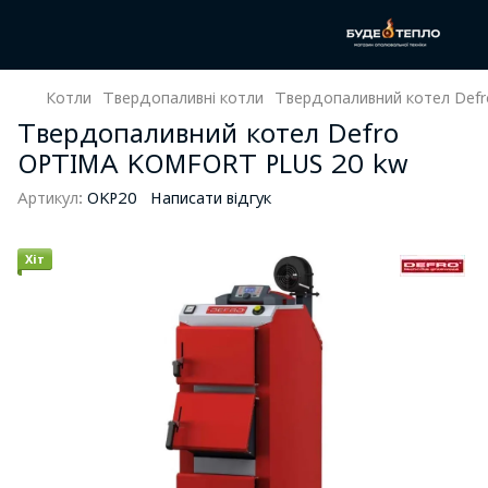
Котли
Твердопаливні котли
Твердопаливний котел Def
Твердопаливний котел Defro
OPTIMA KOMFORT PLUS 20 kw
Артикул:
OKP20
Написати відгук
Хіт