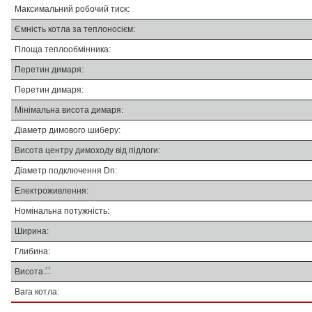
Максимальний робочий тиск:
Ємність котла за теплоносієм:
Площа теплообмінника:
Перетин димаря:
Перетин димаря:
Мінімальна висота димаря:
Діаметр димового шиберу:
Висота центру димоходу від підлоги:
Діаметр подключення Dn:
Електроживлення:
Номінальна потужність:
Ширина:
Глибина:
**
Висота:
Вага котла: