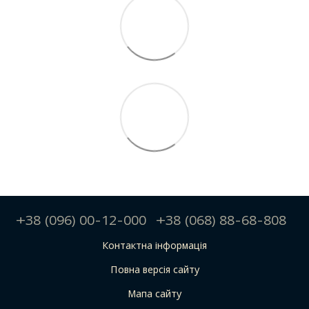
+38 (096) 00-12-000
+38 (068) 88-68-808
Контактна інформація
Повна версія сайту
Мапа сайту