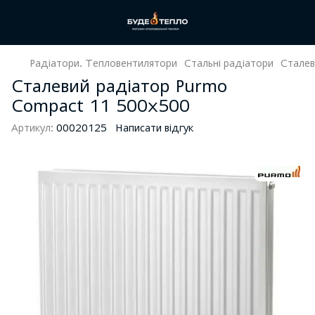
Радіатори. Тепловентилятори
Стальні радіатори
Сталев
Сталевий радіатор Purmo
Compact 11 500х500
Артикул:
00020125
Написати відгук