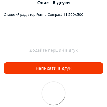
Опис
Відгуки
Сталевий радіатор Purmo Compact 11 500х500
Додайте перший відгук
Написати відгук