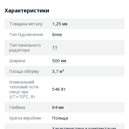
Характеристики
Товщина металу
1,25 мм
Тип підключення
Бічне
Тип панельного
11
радіатора
Ширина
500 мм
Площа обігріву
3,7 м²
Номінальний
тепловий потік
546 Вт
секції при
ΔТ=70°С, Вт
Глибина
64 мм
Країна виробник
Польща
Характеристики и комплектация