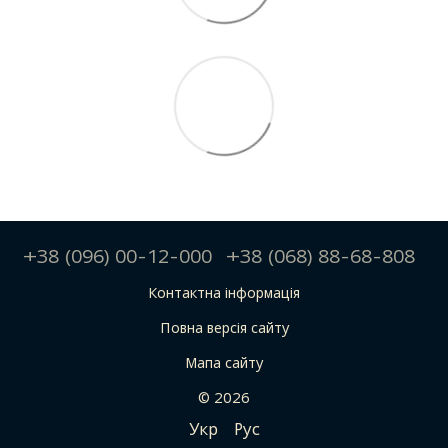
+38 (096) 00-12-000
+38 (068) 88-68-808
Контактна інформація
Повна версія сайту
Мапа сайту
© 2026
Укр
Рус