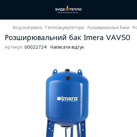
Водонагрівачі. Теплоакумулятори
Розширювальні баки
Р
Розширювальний бак Imera VAV50
Артикул:
00022724
Написати відгук