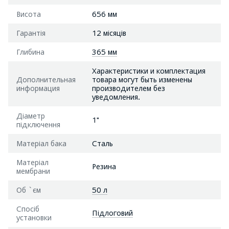
Висота
656 мм
Гарантія
12 місяців
Глибина
365 мм
Характеристики и комплектация
Дополнительная
товара могут быть изменены
информация
производителем без
уведомления.
Діаметр
1"
підключення
Матеріал бака
Сталь
Матеріал
Резина
мембрани
Об `єм
50 л
Спосіб
Підлоговий
установки