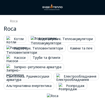
Roca
Roca
Котли
Водонагрівачі. Теплоакумулятори
Радіатори. Тепловентилятори
Каміни та печі
Насоси
Труби та фітинги
Запірно-регулююча арматура
Сантехніка. Рушникосушки
Електрообладнання
Альтернативна енергентика
Розпродаж