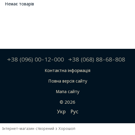
Немає товарів
+38 (096) 00-12-000
+38 (068) 88-68-808
Контактна інформація
Повна версія сайту
Мапа сайту
© 2026
Укр
Рус
Інтернет-магазин створений з Хорошоп