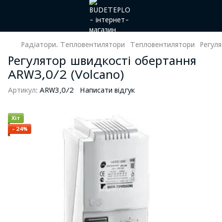
Радіатори. Тепловентилятори
Тепловентилятори
Регул
Регулятор швидкості обертання
ARW3,0/2 (Volcano)
Артикул:
ARW3,0/2
Написати відгук
Хіт
−24%