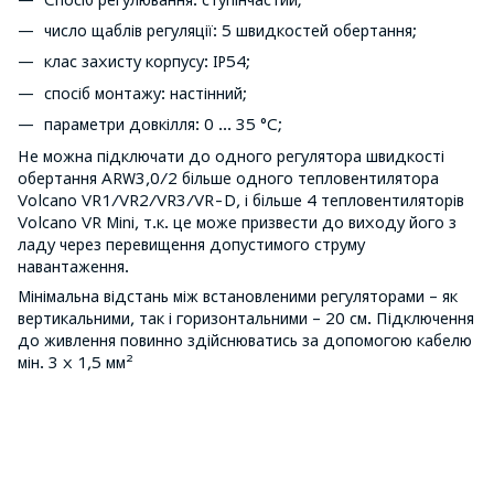
число щаблів регуляції: 5 швидкостей обертання;
клас захисту корпусу: IP54;
спосіб монтажу: настінний;
параметри довкілля: 0 ... 35 °C;
Не можна підключати до одного регулятора швидкості
обертання ARW3,0/2 більше одного тепловентилятора
Volcano VR1/VR2/VR3/VR-D, і більше 4 тепловентиляторів
Volcano VR Mini, т.к. це може призвести до виходу його з
ладу через перевищення допустимого струму
навантаження.
Мінімальна відстань між встановленими регуляторами – як
вертикальними, так і горизонтальними – 20 см. Підключення
до живлення повинно здійснюватись за допомогою кабелю
мін. 3 x 1,5 мм²