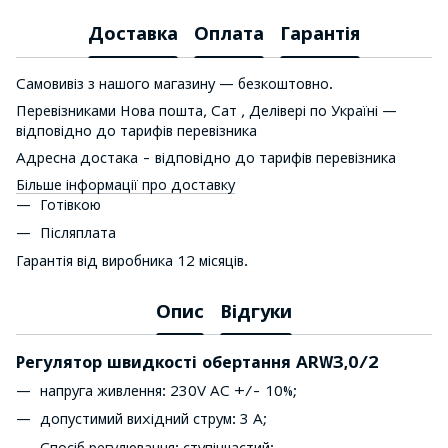
Доставка
Оплата
Гарантія
Самовивіз з нашого магазину — безкоштовно.
Перевізниками Нова пошта, Сат , Делівері по Україні —
відповідно до тарифів перевізника
Адресна достака - відповідно до тарифів перевізника
Більше інформації про доставку
Готівкою
Післяплата
Гарантія від виробника 12 місяців.
Опис
Відгуки
Регулятор швидкості обертання ARW3,0/2
напруга живлення: 230V AC +/- 10%;
допустимий вихідний струм: 3 A;
Спосіб регулювання: ступінчастий;