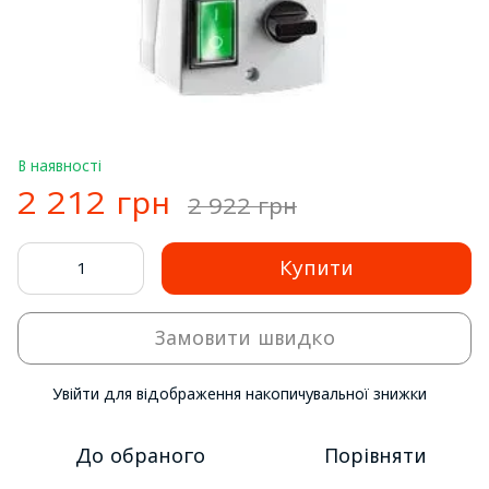
В наявності
2 212 грн
2 922 грн
Купити
Замовити швидко
Увійти
для відображення накопичувальної знижки
%
До обраного
Порівняти