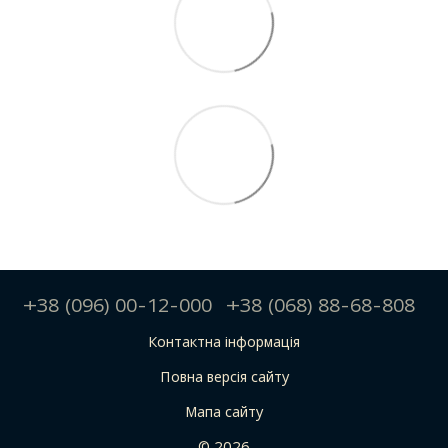
+38 (096) 00-12-000
+38 (068) 88-68-808
Контактна інформація
Повна версія сайту
Мапа сайту
© 2026