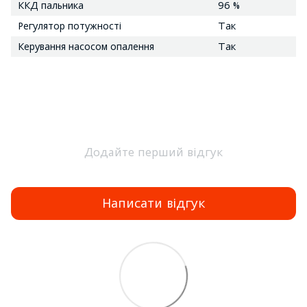
ККД пальника
96 %
Регулятор потужності
Так
Керування насосом опалення
Так
Додайте перший відгук
Написати відгук