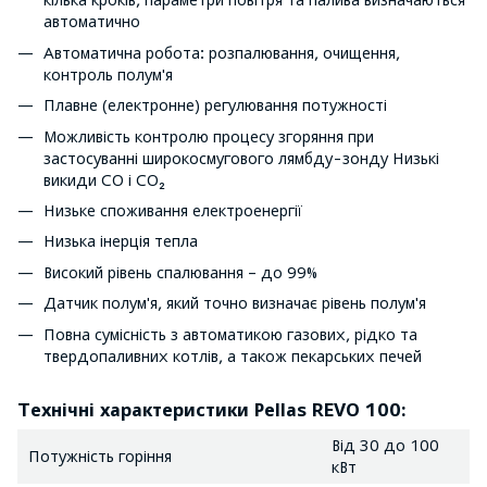
автоматично
Автоматична робота: розпалювання, очищення,
контроль полум'я
Плавне (електронне) регулювання потужності
Можливість контролю процесу згоряння при
застосуванні широкосмугового лямбду-зонду Низькі
викиди CO i CO₂
Низьке споживання електроенергії
Низька інерція тепла
Високий рівень спалювання – до 99%
Датчик полум'я, який точно визначає рівень полум'я
Повна сумісність з автоматикою газових, рідко та
твердопаливних котлів, а також пекарських печей
Технічні характеристики Pellas REVO 100:
Від 30 до 100
Потужність горіння
кВт