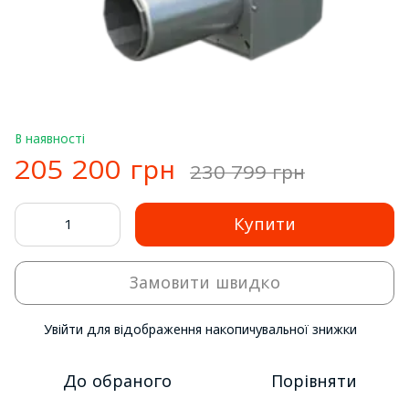
В наявності
205 200 грн
230 799 грн
Купити
Замовити швидко
Увійти
для відображення накопичувальної знижки
%
До обраного
Порівняти