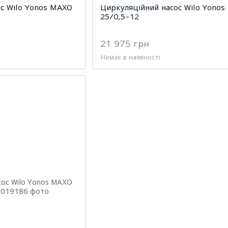
с Wilo Yonos MAXO
Циркуляційний насос Wilo Yono
25/0,5-12
21 975 грн
Немає в наявності