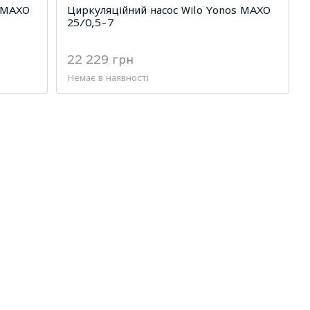
s MAXO
Циркуляційний насос Wilo Yonos MAXO
25/0,5-7
22 229 грн
Немає в наявності