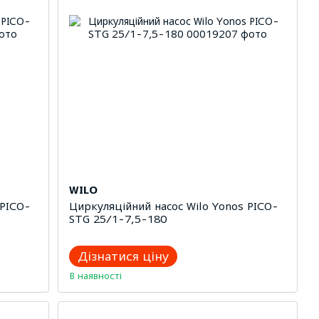
WILO
 PICO-
Циркуляційний насос Wilo Yonos PICO-
STG 25/1-7,5-180
Дізнатися ціну
В наявності