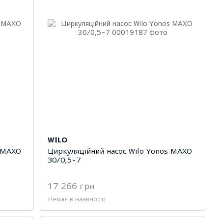
WILO
s MAXO
Циркуляційний насос Wilo Yonos MAXO
30/0,5-7
17 266 грн
Немає в наявності