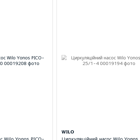
WILO
с Wilo Yonos PICO-
Циркуляційний насос Wilo Yonos