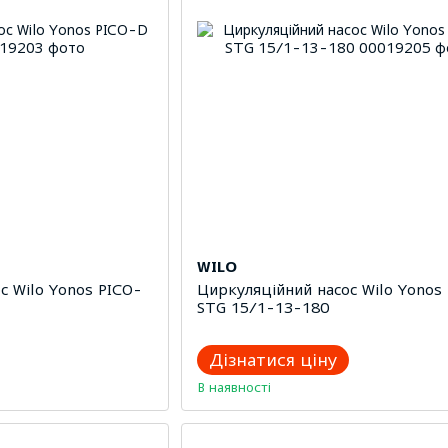
WILO
с Wilo Yonos PICO-
Циркуляційний насос Wilo Yonos
STG 15/1-13-180
Дізнатися ціну
В наявності