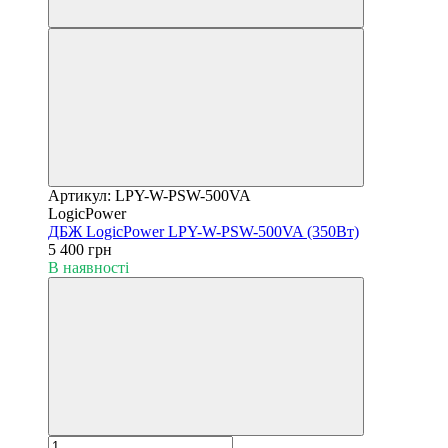
Артикул: LPY-W-PSW-500VA
LogicPower
ДБЖ LogicPower LPY-W-PSW-500VA (350Вт)
5 400 грн
В наявності