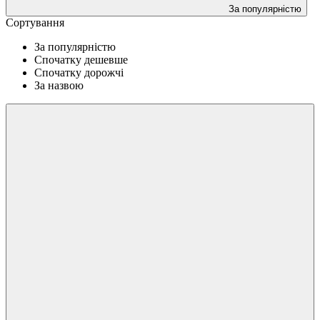
За популярністю
Сортування
За популярністю
Спочатку дешевше
Спочатку дорожчі
За назвою