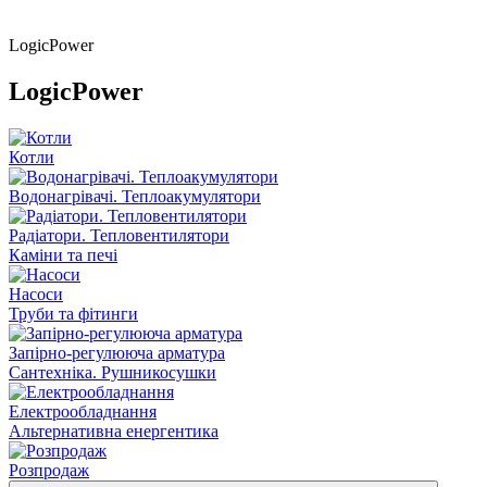
LogicPower
LogicPower
Котли
Водонагрівачі. Теплоакумулятори
Радіатори. Тепловентилятори
Каміни та печі
Насоси
Труби та фітинги
Запірно-регулююча арматура
Сантехніка. Рушникосушки
Електрообладнання
Альтернативна енергентика
Розпродаж