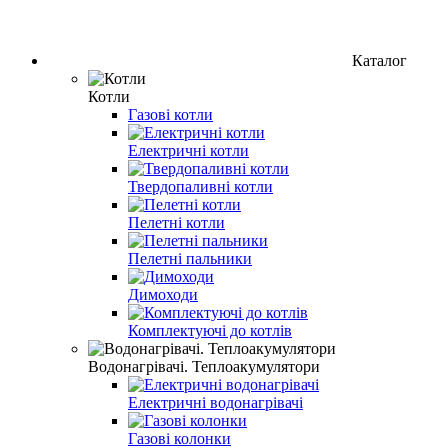
Каталог
Котли
Газові котли
Електричні котли
Твердопаливні котли
Пелетні котли
Пелетні пальники
Димоходи
Комплектуючі до котлів
Водонагрівачі. Теплоакумулятори
Електричні водонагрівачі
Газові колонки