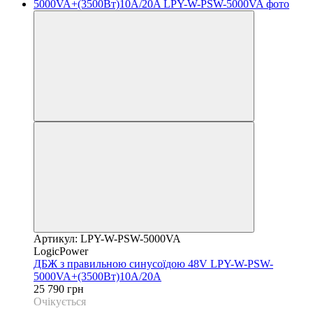
Артикул: LPY-W-PSW-5000VA
LogicPower
ДБЖ з правильною синусоїдою 48V LPY-W-PSW-
5000VA+(3500Вт)10A/20A
25 790 грн
Очікується