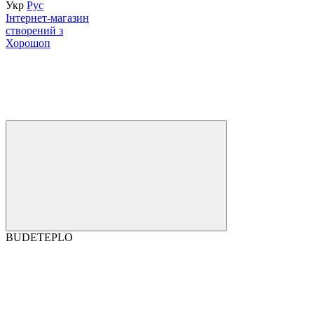
Укр
Рус
Інтернет-магазин
створений з
Хорошоп
BUDETEPLO