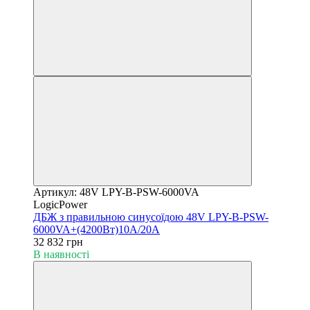
Артикул: 48V LPY-B-PSW-6000VA
LogicPower
ДБЖ з правильною синусоїдою 48V LPY-B-PSW-
6000VA+(4200Вт)10A/20A
32 832 грн
В наявності