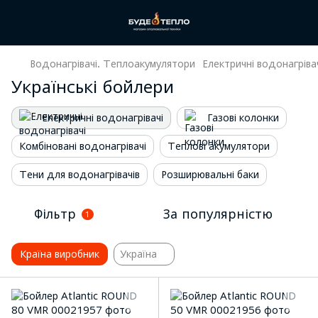
Водонагрівачі. Теплоакумулятори
Електричні водонагріва
Українські бойлери
Електричні водонагрівачі
Газові колонки
Комбіновані водонагрівачі
Теплові акумулятори
Тени для водонагрівачів
Розширювальні баки
Фільтр
За популярністю
1
Країна виробник
Україна