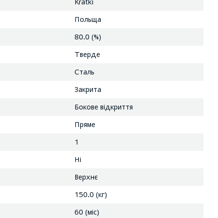
Kratki
Польща
80.0 (%)
Тверде
Сталь
Закрита
Бокове відкриття
Пряме
1
Ні
Верхнє
150.0 (кг)
60 (міс)