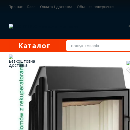
Перейти до основного контенту
Про нас
Блог
Оплата і доставка
Обмін та повернення
Контактна інформація
Каталог