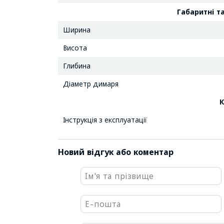
Габаритні т
Ширина
Висота
Глибина
Діаметр димаря
К
Інструкція з експлуатації
Новий відгук або коментар