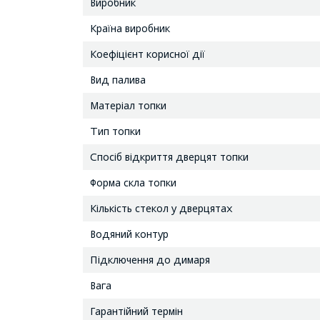
Виробник
Країна виробник
Коефіцієнт корисної дії
Вид палива
Матеріал топки
Тип топки
Спосіб відкриття дверцят топки
Форма скла топки
Кількість стекол у дверцятах
Водяний контур
Підключення до димаря
Вага
Гарантійний термін