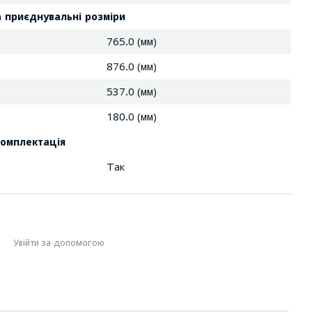
а приєднувальні розміри
765.0 (мм)
876.0 (мм)
537.0 (мм)
180.0 (мм)
омплектація
Так
Увійти за допомогою