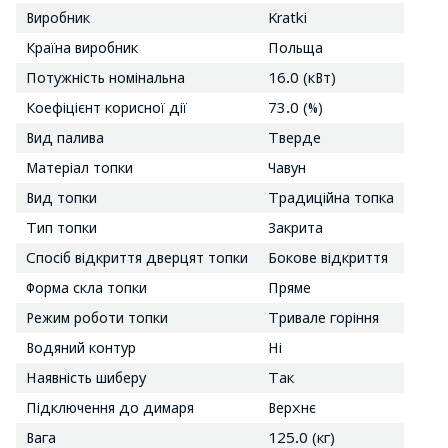
Виробник
Kratki
Країна виробник
Польща
Потужність номінальна
16.0 (кВт)
Коефіцієнт корисної дії
73.0 (%)
Вид палива
Тверде
Матеріал топки
Чавун
Вид топки
Традиційна топка
Тип топки
Закрита
Спосіб відкриття дверцят топки
Бокове відкриття
Форма скла топки
Пряме
Режим роботи топки
Тривале горіння
Водяний контур
Ні
Наявність шиберу
Так
Підключення до димаря
Верхнє
Вага
125.0 (кг)