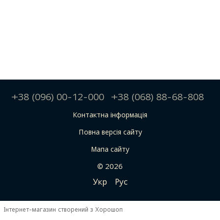
+38 (096) 00-12-000
+38 (068) 88-68-808
Контактна інформація
Повна версія сайту
Мапа сайту
© 2026
Укр
Рус
Інтернет-магазин створений з Хорошоп