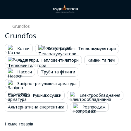
Grundfos
Grundfos
Котли
Водонагрівачі. Теплоакумулятори
Радіатори. Тепловентилятори
Каміни та печі
Насоси
Труби та фітинги
Запірно-регулююча арматура
Сантехніка. Рушникосушки
Електрообладнання
Альтернативна енергентика
Розпродаж
Немає товарів