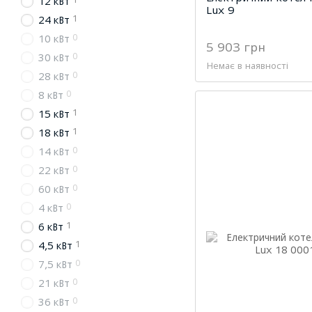
12 кВт
Lux 9
1
24 кВт
0
10 кВт
5 903 грн
0
30 кВт
Немає в наявності
0
28 кВт
0
8 кВт
1
15 кВт
1
18 кВт
0
14 кВт
0
22 кВт
0
60 кВт
0
4 кВт
1
6 кВт
1
4,5 кВт
0
7,5 кВт
0
21 кВт
0
36 кВт