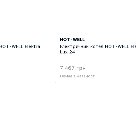
HOT-WELL
HOT-WELL Elektra
Електричний котел HOT-WELL Ele
Lux 24
7 467 грн
Немає в наявності