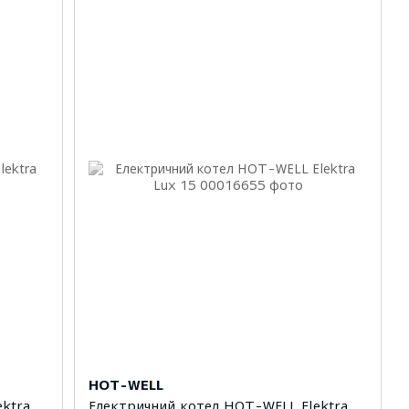
HOT-WELL
ktra
Електричний котел HOT-WELL Elektra