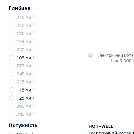
Глибина
0
310 мм
0
330 мм
0
180 мм
0
193 мм
0
270 мм
1
105 мм
0
273 мм
0
248 мм
0
335 мм
4
115 мм
3
125 мм
0
300 мм
0
345 мм
Потужність
HOT-WELL
Електричний котел 
1