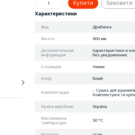
Купити
Замовити
Характеристики
Вид
Драбинка
Висота
900 мм
Дополнительная
Характеристики и ко
информация
без уведомления.
З полицею
Немає
Колір
білий
- Сушка для рушників
Комплектация
Комплектуючі та кріп
Країна виробник
Україна
Максимальна
50 °C
температура
Матеріал
сталь