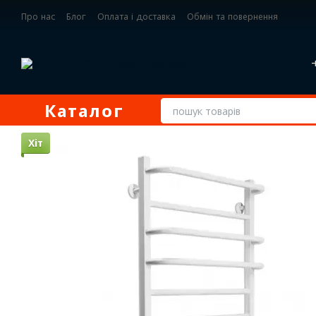
Перейти до основного контенту
Про нас
Блог
Оплата і доставка
Обмін та повернення
Контактна інформація
Каталог
Хіт