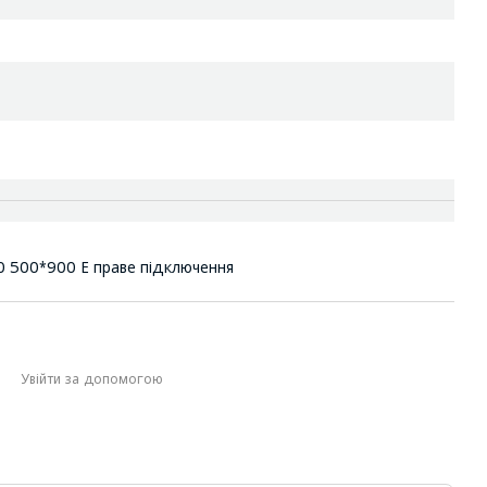
0 500*900 Е праве підключення
Увійти за допомогою