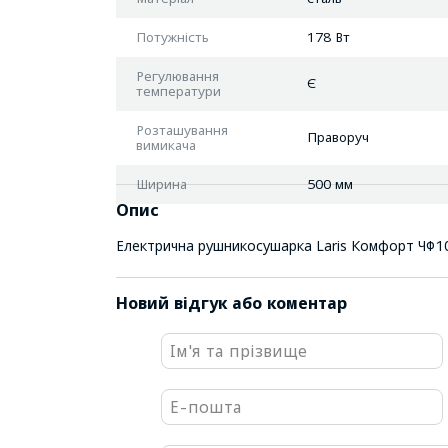
Потужність
178 Вт
Регулювання
Є
температури
Розташування
Праворуч
вимикача
Ширина
500 мм
Опис
Електрична рушникосушарка Laris Комфорт ЧФ1
Новий відгук або коментар