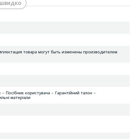
 швидко
мплектация товара могут быть изменены производителем
 - Посібник користувача - Гарантійний талон -
ильні матеріали