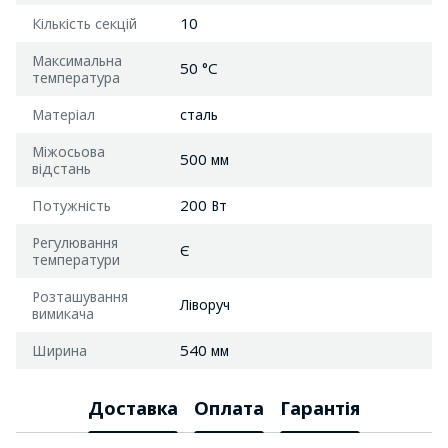
Кількість секцій
10
Максимальна
50 °C
температура
Матеріал
сталь
Міжосьова
500 мм
відстань
Потужність
200 Вт
Регулювання
Є
температури
Розташування
Ліворуч
вимикача
Ширина
540 мм
Доставка
Оплата
Гарантія