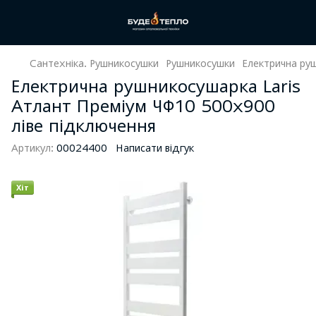
Сантехніка. Рушникосушки
Рушникосушки
Електрична руш
Електрична рушникосушарка Laris
Атлант Преміум ЧФ10 500х900
ліве підключення
Артикул:
00024400
Написати відгук
Хіт