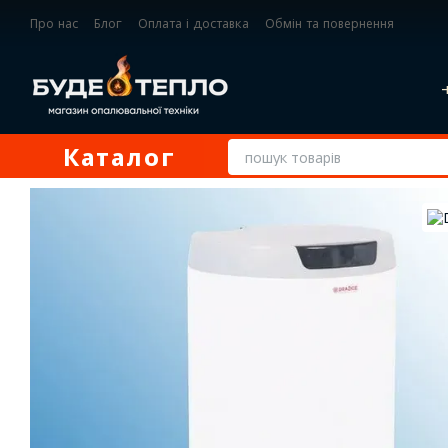
Перейти до основного контенту
Про нас
Блог
Оплата і доставка
Обмін та повернення
Контактна інформація
Каталог