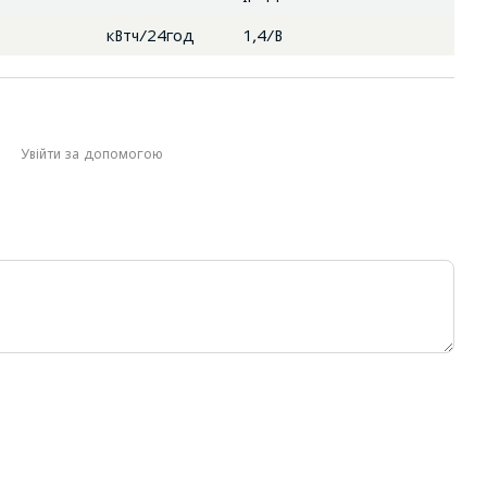
кВтч/24год
1,4/B
Увійти за допомогою