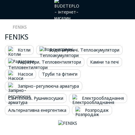
FENIKS
FENIKS
Котли
Водонагрівачі. Теплоакумулятори
Радіатори. Тепловентилятори
Каміни та печі
Насоси
Труби та фітинги
Запірно-регулююча арматура
Сантехніка. Рушникосушки
Електрообладнання
Альтернативна енергентика
Розпродаж