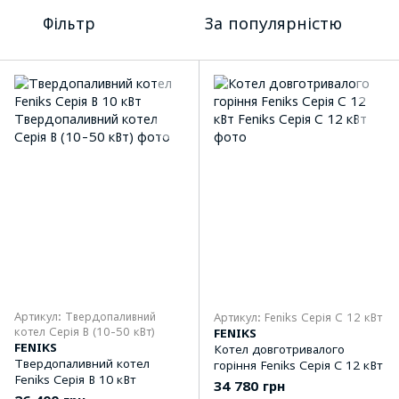
Фільтр
За популярністю
Артикул: Твердопаливний
Артикул: Feniks Серія С 12 кВт
котел Серія B (10-50 кВт)
FENIKS
FENIKS
Котел довготривалого
Твердопаливний котел
горіння Feniks Серія С 12 кВт
Feniks Серія B 10 кВт
34 780 грн