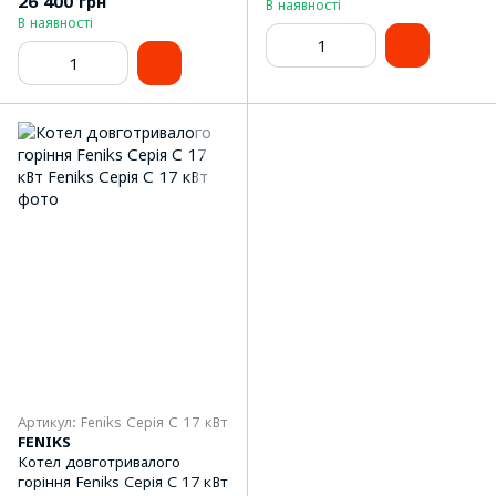
26 400 грн
В наявності
В наявності
Артикул: Feniks Серія С 17 кВт
FENIKS
Котел довготривалого
горіння Feniks Серія С 17 кВт