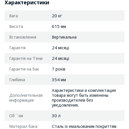
Характеристики
Вага
20 кг
Висота
615 мм
Встановлення
Вертикальна
Гарантія
24 місяці
Гарантія на Тени
24 місяці
Гарантія на бак
7 років
Глибина
354 мм
Характеристики и комплектация
Дополнительная
товара могут быть изменены
информация
производителем без
уведомления.
Об `єм
30 л
Матеріал бака
Сталь із емальованим покриттям