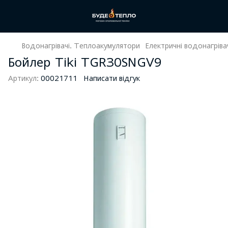
Водонагрівачі. Теплоакумулятори
Електричні водонагріва
Бойлер Tiki TGR30SNGV9
Артикул:
00021711
Написати відгук