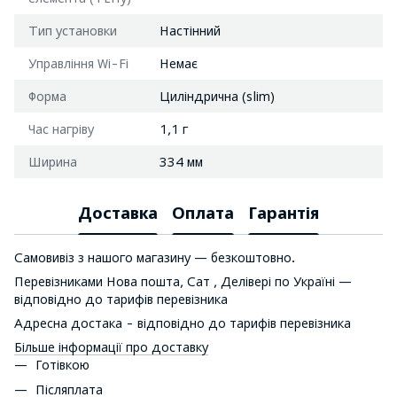
Тип установки
Настінний
Управління Wi-Fi
Немає
Форма
Циліндрична (slim)
Час нагріву
1,1 г
Ширина
334 мм
Доставка
Оплата
Гарантія
Самовивіз з нашого магазину — безкоштовно.
Перевізниками Нова пошта, Сат , Делівері по Україні —
відповідно до тарифів перевізника
Адресна достака - відповідно до тарифів перевізника
Більше інформації про доставку
Готівкою
Післяплата