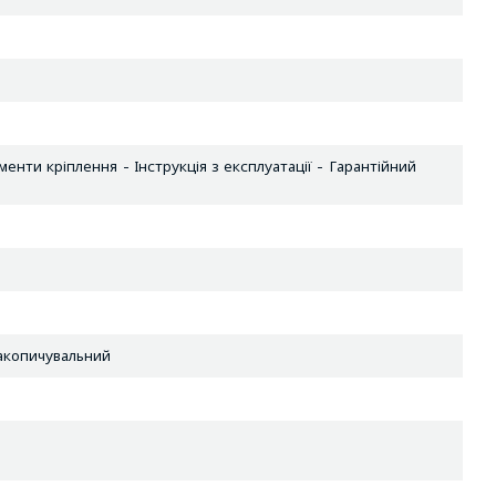
менти кріплення - Інструкція з експлуатації - Гарантійний
акопичувальний