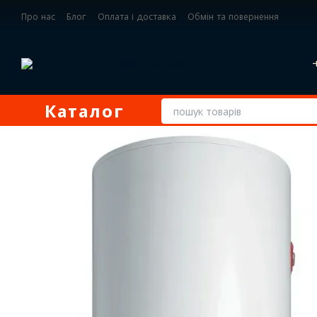
Перейти до основного контенту
Про нас
Блог
Оплата і доставка
Обмін та повернення
Контактна інформація
Каталог